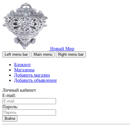
Новый Мир
Left menu bar
Main menu
Right menu bar
Блокнот
Магазины
Добавить магазин
Добавить объявление
Личный кабинет
E-mail:
Пароль:
Войти