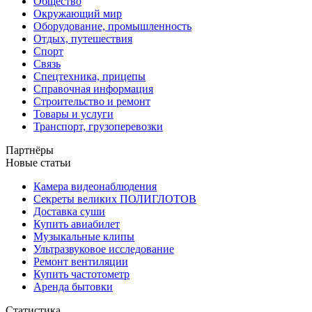
Общество
Окружающий мир
Оборудование, промышленность
Отдых, путешествия
Спорт
Связь
Спецтехника, прицепы
Справочная информация
Строительство и ремонт
Товары и услуги
Транспорт, грузоперевозки
Партнёры
Новые статьи
Камера видеонаблюдения
Секреты великих ПОЛИГЛОТОВ
Доставка суши
Купить авиабилет
Музыкальные клипы
Ультразвуковое исследование
Ремонт вентиляции
Купить частотометр
Аренда бытовки
Статистика