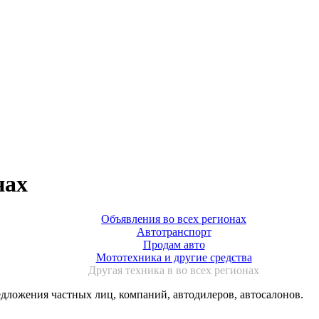
нах
Объявления во всех регионах
Автотранспорт
Продам авто
Мототехника и другие средства
Другая техника в во всех регионах
дложения частных лиц, компаний, автодилеров, автосалонов.