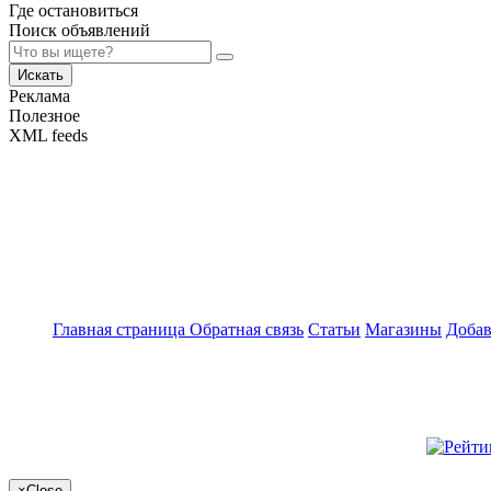
Где остановиться
Поиск объявлений
Искать
Реклама
Полезное
XML feeds
Главная страница
Обратная связь
Статьи
Магазины
Добав
×
Close