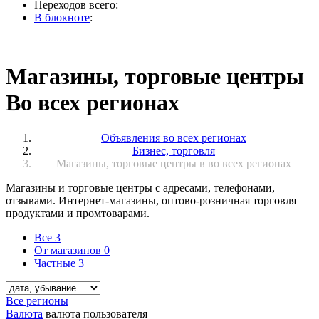
Переходов всего:
В блокноте
:
Магазины, торговые центры
Во всех регионах
Объявления во всех регионах
Бизнес, торговля
Магазины, торговые центры в во всех регионах
Магазины и торговые центры с адресами, телефонами,
отзывами. Интернет-магазины, оптово-розничная торговля
продуктами и промтоварами.
Все
3
От магазинов
0
Частные
3
Все регионы
Валюта
валюта пользователя