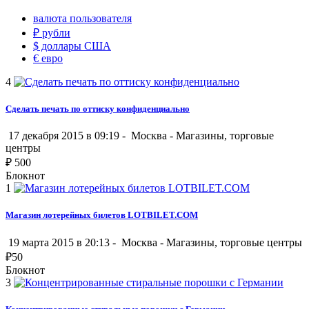
валюта пользователя
₽
рубли
$
доллары США
€
евро
4
Сделать печать по оттиску конфиденциально
17 декабря 2015 в 09:19 -
Москва
-
Магазины, торговые
центры
₽
500
Блокнот
1
Магазин лотерейных билетов LOTBILET.COM
19 марта 2015 в 20:13 -
Москва
-
Магазины, торговые центры
₽
50
Блокнот
3