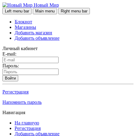
Новый Мир
Left menu bar
Main menu
Right menu bar
Блокнот
Магазины
Добавить магазин
Добавить объявление
Личный кабинет
E-mail:
Пароль:
Войти
Регистрация
Напомнить пароль
Навигация
На главную
Регистрация
Добавить объявление