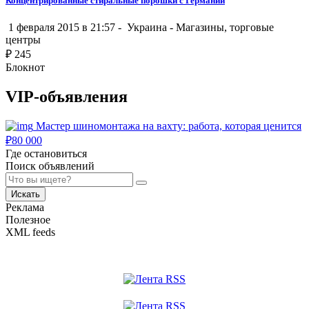
Концентрированные стиральные порошки с Германии
1 февраля 2015 в 21:57 -
Украина
-
Магазины, торговые
центры
₽
245
Блокнот
VIP-объявления
Мастер шиномонтажа на вахту: работа, которая ценится
₽
80 000
Где остановиться
Поиск объявлений
Искать
Реклама
Полезное
XML feeds