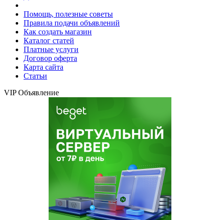
Помощь, полезные советы
Правила подачи объявлений
Как создать магазин
Каталог статей
Платные услуги
Договор оферта
Карта сайта
Статьи
VIP Объявление