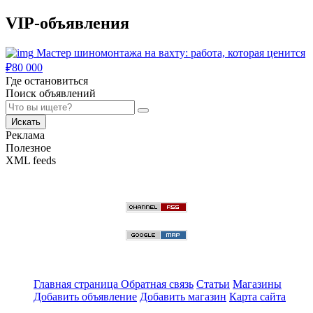
VIP-объявления
Мастер шиномонтажа на вахту: работа, которая ценится
₽
80 000
Где остановиться
Поиск объявлений
Искать
Реклама
Полезное
XML feeds
Главная страница
Обратная связь
Статьи
Магазины
Добавить объявление
Добавить магазин
Карта сайта