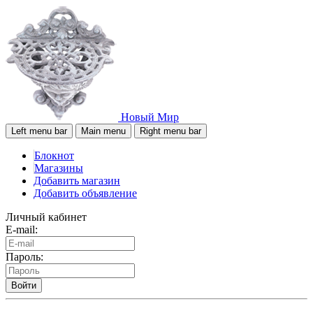
Новый Мир
Left menu bar
Main menu
Right menu bar
Блокнот
Магазины
Добавить магазин
Добавить объявление
Личный кабинет
E-mail:
Пароль:
Войти