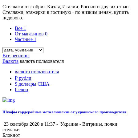
Стеллажи от фабрик Китая, Италии, России и других стран.
Стеллажи, этажерки в гостиную - по низким ценам, купить
недорого.
Все
1
От магазинов
0
Частные
1
Все регионы
Валюта
валюта пользователя
валюта пользователя
₽
рубли
$
доллары США
€
евро
Шкафы гардеробные металлические от украинского производителя
23 сентября 2020 в 11:37 -
Украина
-
Витрины, полки,
стелажи
Блокнот