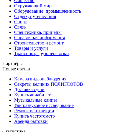
Общество
Окружающий мир
Оборудование, промышленность
Отдых, путешествия
Спорт
Связь
Спецтехника, прицепы
Справочная информация
Строительство и ремонт
Товары и услуги
Транспорт, грузоперевозки
Партнёры
Новые статьи
Камера видеонаблюдения
Секреты великих ПОЛИГЛОТОВ
Доставка суши
Купить авиабилет
Музыкальные клипы
Ультразвуковое исследование
Ремонт вентиляции
Купить частотометр
Аренда бытовки
Статистика