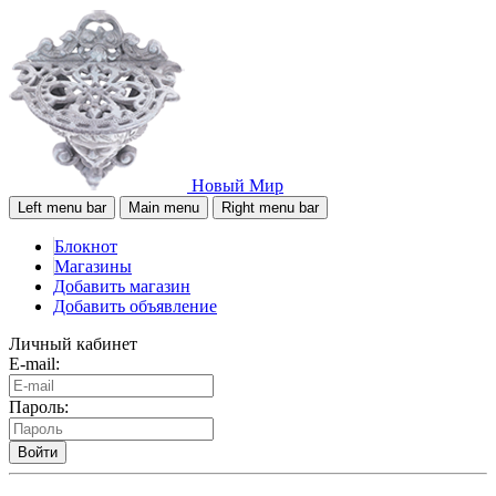
Новый Мир
Left menu bar
Main menu
Right menu bar
Блокнот
Магазины
Добавить магазин
Добавить объявление
Личный кабинет
E-mail:
Пароль:
Войти