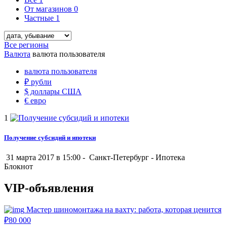
От магазинов
0
Частные
1
Все регионы
Валюта
валюта пользователя
валюта пользователя
₽
рубли
$
доллары США
€
евро
1
Получение субсидий и ипотеки
31 марта 2017 в 15:00 -
Санкт-Петербург
-
Ипотека
Блокнот
VIP-объявления
Мастер шиномонтажа на вахту: работа, которая ценится
₽
80 000