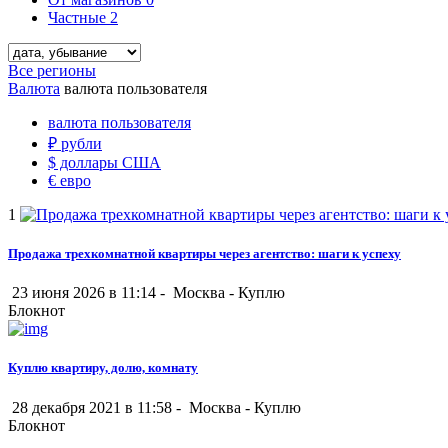
Частные
2
Все регионы
Валюта
валюта пользователя
валюта пользователя
₽
рубли
$
доллары США
€
евро
1
Продажа трехкомнатной квартиры через агентство: шаги к успеху
23 июня 2026 в 11:14 -
Москва
-
Куплю
Блокнот
Куплю квартиру, долю, комнату
28 декабря 2021 в 11:58 -
Москва
-
Куплю
Блокнот