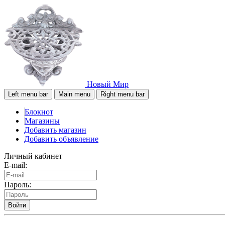
Новый Мир
Left menu bar
Main menu
Right menu bar
Блокнот
Магазины
Добавить магазин
Добавить объявление
Личный кабинет
E-mail:
Пароль:
Войти