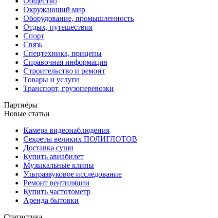
Общество
Окружающий мир
Оборудование, промышленность
Отдых, путешествия
Спорт
Связь
Спецтехника, прицепы
Справочная информация
Строительство и ремонт
Товары и услуги
Транспорт, грузоперевозки
Партнёры
Новые статьи
Камера видеонаблюдения
Секреты великих ПОЛИГЛОТОВ
Доставка суши
Купить авиабилет
Музыкальные клипы
Ультразвуковое исследование
Ремонт вентиляции
Купить частотометр
Аренда бытовки
Статистика