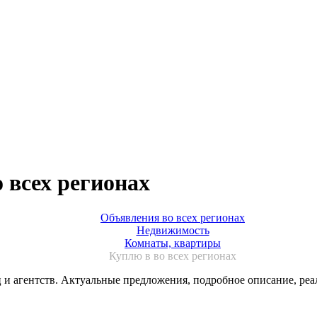
 всех регионах
Объявления во всех регионах
Недвижимость
Комнаты, квартиры
Куплю в во всех регионах
ц и агентств. Актуальные предложения, подробное описание, ре