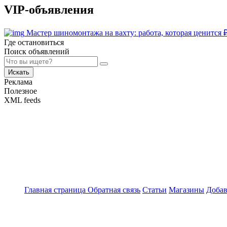
VIP-объявления
Мастер шиномонтажа на вахту: работа, которая ценится
Где остановиться
Поиск объявлений
Искать
Реклама
Полезное
XML feeds
Главная страница
Обратная связь
Статьи
Магазины
Добав