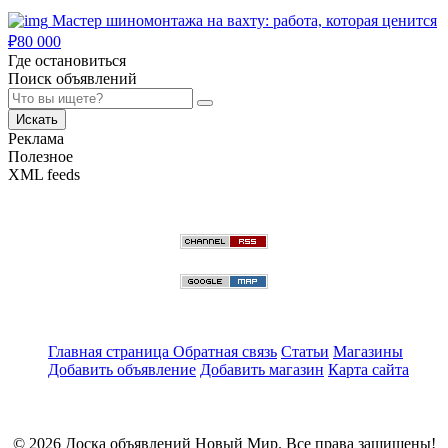
Мастер шиномонтажа на вахту: работа, которая ценится
₽
80 000
Где остановиться
Поиск объявлений
Искать
Реклама
Полезное
XML feeds
Главная страница
Обратная связь
Статьи
Магазины
Добавить объявление
Добавить магазин
Карта сайта
© 2026 Доска объявлений Новый Мир. Все права защищены!