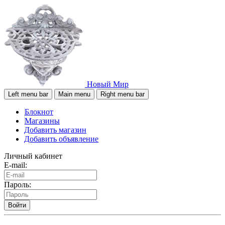
Новый Мир
Left menu bar
Main menu
Right menu bar
Блокнот
Магазины
Добавить магазин
Добавить объявление
Личный кабинет
E-mail:
Пароль:
Войти