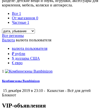
разделе: детские вещи и обувь, игрушки, аксессуары для
кормления, мебель, коляски и автокресла.
Все
1
От магазинов
0
Частные
1
Все регионы
Валюта
валюта пользователя
валюта пользователя
₽
рубли
$
доллары США
€
евро
1
Комбинезоны Bambinizon
15 декабря 2019 в 23:10 -
Казахстан
-
Всё для детей
Блокнот
VIP-объявления