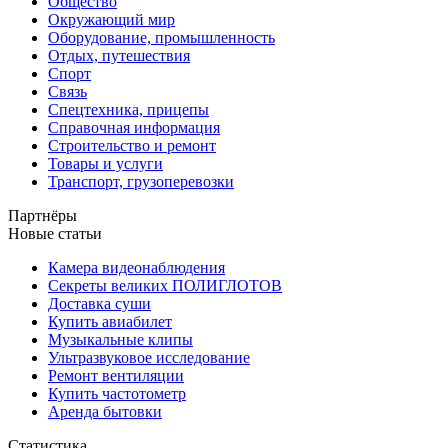
Общество
Окружающий мир
Оборудование, промышленность
Отдых, путешествия
Спорт
Связь
Спецтехника, прицепы
Справочная информация
Строительство и ремонт
Товары и услуги
Транспорт, грузоперевозки
Партнёры
Новые статьи
Камера видеонаблюдения
Секреты великих ПОЛИГЛОТОВ
Доставка суши
Купить авиабилет
Музыкальные клипы
Ультразвуковое исследование
Ремонт вентиляции
Купить частотометр
Аренда бытовки
Статистика