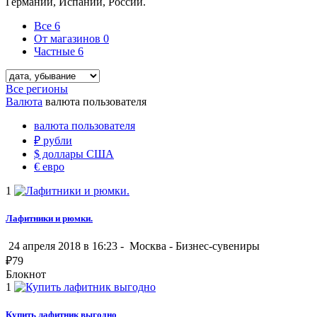
Германии, Испании, России.
Все
6
От магазинов
0
Частные
6
Все регионы
Валюта
валюта пользователя
валюта пользователя
₽
рубли
$
доллары США
€
евро
1
Лафитники и рюмки.
24 апреля 2018 в 16:23 -
Москва
-
Бизнес-сувениры
₽
79
Блокнот
1
Купить лафитник выгодно