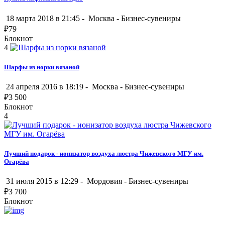
18 марта 2018 в 21:45 -
Москва
-
Бизнес-сувениры
₽
79
Блокнот
4
Шарфы из норки вязаной
24 апреля 2016 в 18:19 -
Москва
-
Бизнес-сувениры
₽
3 500
Блокнот
4
Лучший подарок - ионизатор воздуха люстра Чижевского МГУ им.
Огарёва
31 июля 2015 в 12:29 -
Мордовия
-
Бизнес-сувениры
₽
3 700
Блокнот