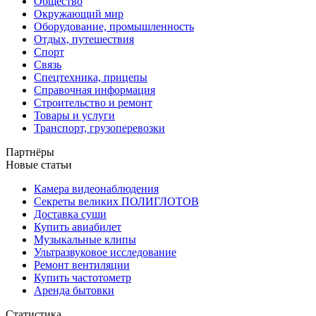
Общество
Окружающий мир
Оборудование, промышленность
Отдых, путешествия
Спорт
Связь
Спецтехника, прицепы
Справочная информация
Строительство и ремонт
Товары и услуги
Транспорт, грузоперевозки
Партнёры
Новые статьи
Камера видеонаблюдения
Секреты великих ПОЛИГЛОТОВ
Доставка суши
Купить авиабилет
Музыкальные клипы
Ультразвуковое исследование
Ремонт вентиляции
Купить частотометр
Аренда бытовки
Статистика