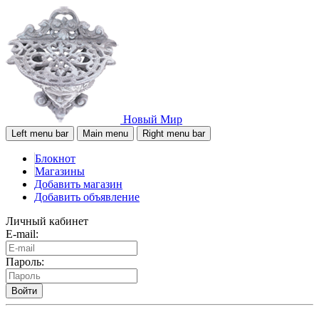
Новый Мир
Left menu bar
Main menu
Right menu bar
Блокнот
Магазины
Добавить магазин
Добавить объявление
Личный кабинет
E-mail:
Пароль:
Войти