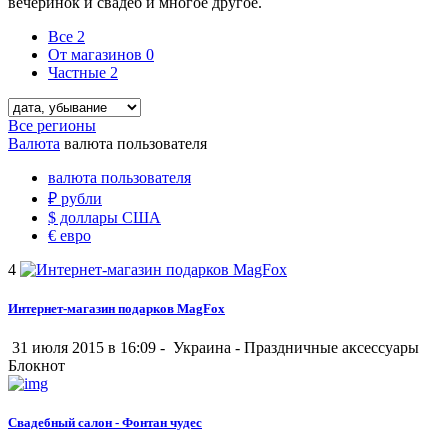
вечеринок и свадеб и многое другое.
Все
2
От магазинов
0
Частные
2
Все регионы
Валюта
валюта пользователя
валюта пользователя
₽
рубли
$
доллары США
€
евро
4
Интернет-магазин подарков MagFox
31 июля 2015 в 16:09 -
Украина
-
Праздничные аксессуары
Блокнот
Свадебный салон - Фонтан чудес