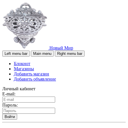
Новый Мир
Left menu bar
Main menu
Right menu bar
Блокнот
Магазины
Добавить магазин
Добавить объявление
Личный кабинет
E-mail:
Пароль:
Войти