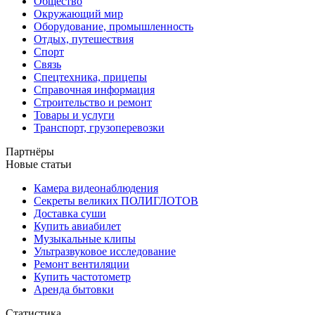
Общество
Окружающий мир
Оборудование, промышленность
Отдых, путешествия
Спорт
Связь
Спецтехника, прицепы
Справочная информация
Строительство и ремонт
Товары и услуги
Транспорт, грузоперевозки
Партнёры
Новые статьи
Камера видеонаблюдения
Секреты великих ПОЛИГЛОТОВ
Доставка суши
Купить авиабилет
Музыкальные клипы
Ультразвуковое исследование
Ремонт вентиляции
Купить частотометр
Аренда бытовки
Статистика