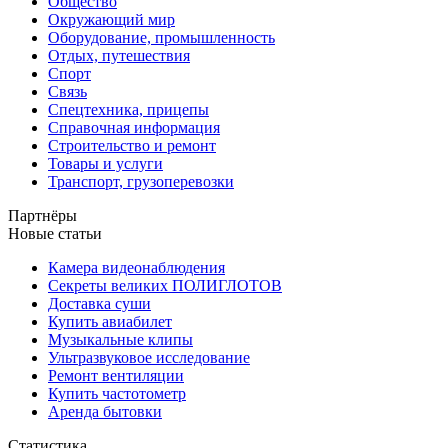
Общество
Окружающий мир
Оборудование, промышленность
Отдых, путешествия
Спорт
Связь
Спецтехника, прицепы
Справочная информация
Строительство и ремонт
Товары и услуги
Транспорт, грузоперевозки
Партнёры
Новые статьи
Камера видеонаблюдения
Секреты великих ПОЛИГЛОТОВ
Доставка суши
Купить авиабилет
Музыкальные клипы
Ультразвуковое исследование
Ремонт вентиляции
Купить частотометр
Аренда бытовки
Статистика