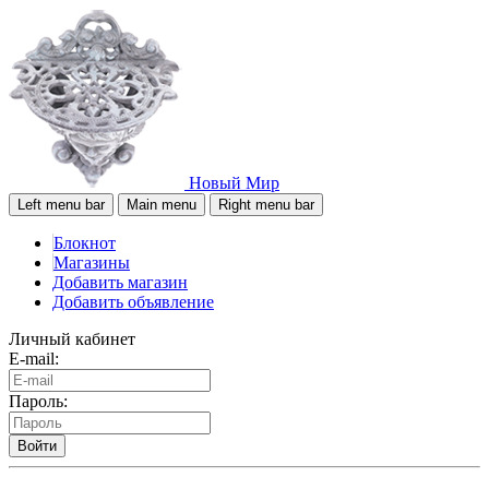
Новый Мир
Left menu bar
Main menu
Right menu bar
Блокнот
Магазины
Добавить магазин
Добавить объявление
Личный кабинет
E-mail:
Пароль:
Войти