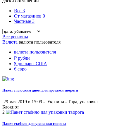
доски объявлений.
Все
3
От магазинов
0
Частные
3
Все регионы
Валюта
валюта пользователя
валюта пользователя
₽
рубли
$
доллары США
€
евро
Пакет с плоским дном для продажи творога
29 мая 2019 в 15:09 -
Украина
-
Тара, упаковка
Блокнот
2
Пакет стабило для упаковки творога