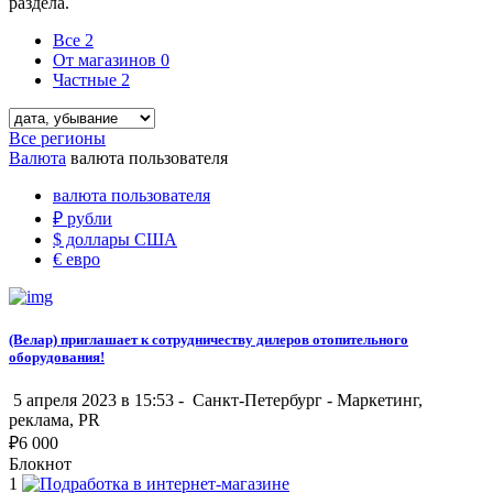
раздела.
Все
2
От магазинов
0
Частные
2
Все регионы
Валюта
валюта пользователя
валюта пользователя
₽
рубли
$
доллары США
€
евро
(Велар) приглашает к сотрудничеству дилеров отопительного
оборудования!
5 апреля 2023 в 15:53 -
Санкт-Петербург
-
Маркетинг,
реклама, PR
₽
6 000
Блокнот
1