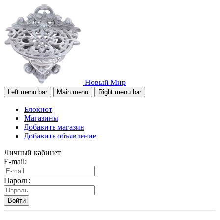
Новый Мир
Left menu bar
Main menu
Right menu bar
Блокнот
Магазины
Добавить магазин
Добавить объявление
Личный кабинет
E-mail:
Пароль:
Войти