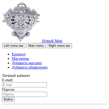
Новый Мир
Left menu bar
Main menu
Right menu bar
Блокнот
Магазины
Добавить магазин
Добавить объявление
Личный кабинет
E-mail:
Пароль:
Войти