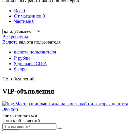
социальных работников и волонтёров.
Все
0
От магазинов
0
Частные
0
Все регионы
Валюта
валюта пользователя
валюта пользователя
₽
рубли
$
доллары США
€
евро
Нет объявлений
VIP-объявления
Мастер шиномонтажа на вахту: работа, которая ценится
₽
80 000
Где остановиться
Поиск объявлений