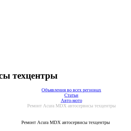
сы техцентры
Объявления во всех регионах
Статьи
Авто-мото
Ремонт Acura MDX автосервисы техцентры
Ремонт Acura MDX автосервисы техцентры