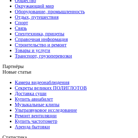
Общество
Окружающий мир
Оборудование, промышленность
Отдых, путешествия
Спорт
Связь
Спецтехника, прицепы
Справочная информация
Строительство и ремонт
Товары и услуги
Транспорт, грузоперевозки
Партнёры
Новые статьи
Камера видеонаблюдения
Секреты великих ПОЛИГЛОТОВ
Доставка суши
Купить авиабилет
Музыкальные клипы
Ультразвуковое исследование
Ремонт вентиляции
Купить частотометр
Аренда бытовки
Статистика