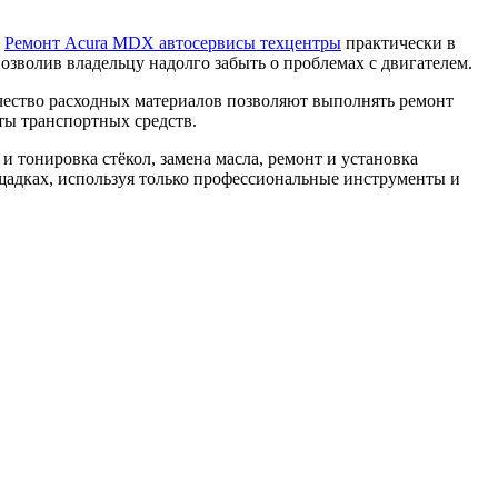
.
Ремонт Acura MDX автосервисы техцентры
практически в
зволив владельцу надолго забыть о проблемах с двигателем.
ачество расходных материалов позволяют выполнять ремонт
ты транспортных средств.
 тонировка стёкол, замена масла, ремонт и установка
ощадках, используя только профессиональные инструменты и