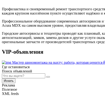
Профилактика и своевременный ремонт транспортного средства
каждом крупном населённом пункте осуществляют надёжно и ка
Профессиональное оборудование современных автосервисов и т
Acura MDX на самом высоком уровне, предоставляя владельца
Городские автосервисы и техцентры проводят как плановый, ка
автосигнализаций, замков, замена дисков и другие услуги ок
оригинальные запчасти от производителей транспортных средс
VIP-объявления
Мастер шиномонтажа на вахту: работа, которая ценится
Где остановиться
Поиск объявлений
Искать
Реклама
Полезное
XML feeds