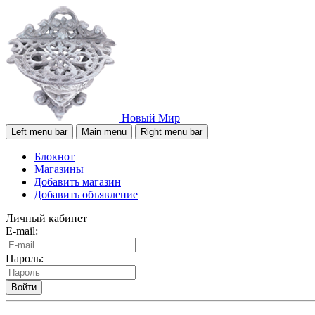
Новый Мир
Left menu bar
Main menu
Right menu bar
Блокнот
Магазины
Добавить магазин
Добавить объявление
Личный кабинет
E-mail:
Пароль:
Войти