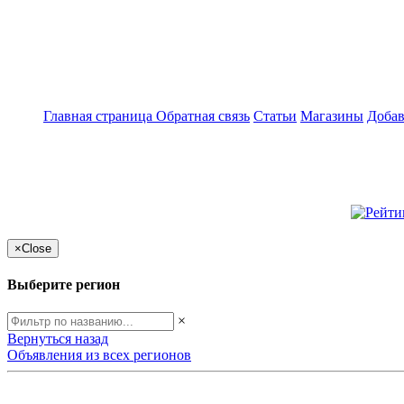
Главная страница
Обратная связь
Статьи
Магазины
Добав
×
Close
Выберите регион
×
Вернуться назад
Объявления из всех регионов