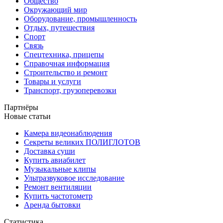
Общество
Окружающий мир
Оборудование, промышленность
Отдых, путешествия
Спорт
Связь
Спецтехника, прицепы
Справочная информация
Строительство и ремонт
Товары и услуги
Транспорт, грузоперевозки
Партнёры
Новые статьи
Камера видеонаблюдения
Секреты великих ПОЛИГЛОТОВ
Доставка суши
Купить авиабилет
Музыкальные клипы
Ультразвуковое исследование
Ремонт вентиляции
Купить частотометр
Аренда бытовки
Статистика