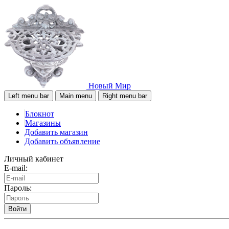
Новый Мир
Left menu bar
Main menu
Right menu bar
Блокнот
Магазины
Добавить магазин
Добавить объявление
Личный кабинет
E-mail:
Пароль:
Войти