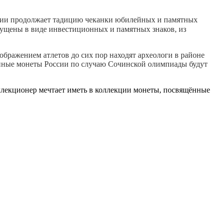
сии продолжает тадицию чеканки юбилейных и памятных
ущены в виде инвестиционных и памятных знаков, из
ображением атлетов до сих пор находят археологи в районе
йные монеты России по случаю Сочинской олимпиады будут
лекционер мечтает иметь в коллекции монеты, посвящённые