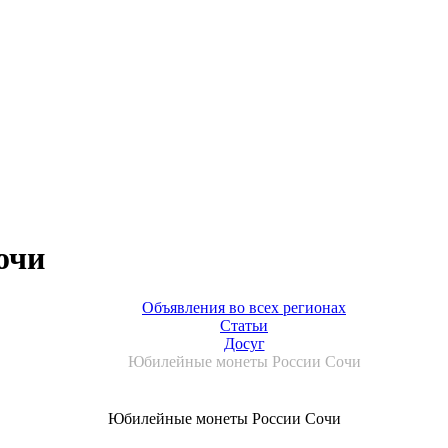
очи
Объявления во всех регионах
Статьи
Досуг
Юбилейные монеты России Сочи
Юбилейные монеты России Сочи