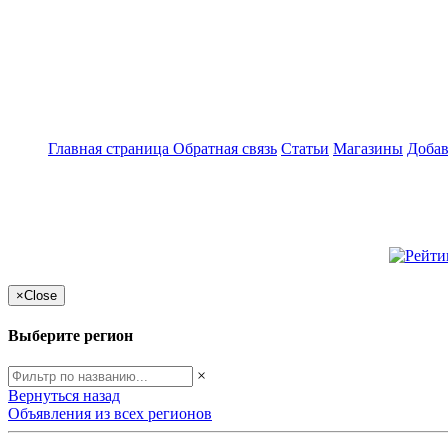
Главная страница
Обратная связь
Статьи
Магазины
Добав
×
Close
Выберите регион
×
Вернуться назад
Объявления из всех регионов