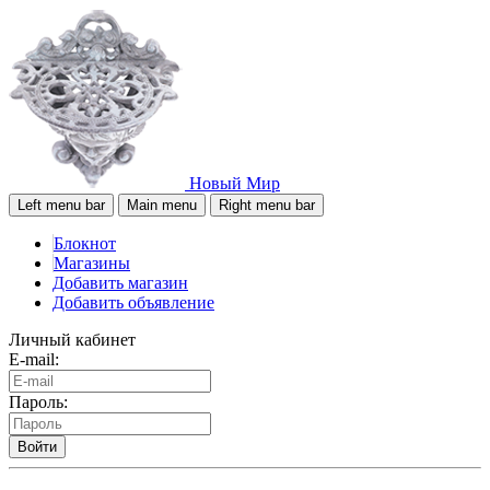
Новый Мир
Left menu bar
Main menu
Right menu bar
Блокнот
Магазины
Добавить магазин
Добавить объявление
Личный кабинет
E-mail:
Пароль:
Войти