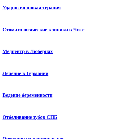
Ударно волновая терапия
Стоматологические клиники в Чите
Медцентр в Люберцах
Лечение в Германии
Ведение беременности
Отбеливание зубов СПБ
Операции на косточках ног