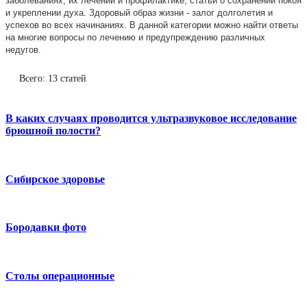
заболеваниях, их лечении и профилактике, статьи о сохранении покоя
и укреплении духа. Здоровый образ жизни - залог долголетия и
успехов во всех начинаниях. В данной категории можно найти ответы
на многие вопросы по лечению и предупреждению различных
недугов.
Всего: 13 статей
В каких случаях проводится ультразвуковое исследование
брюшной полости?
Сибирское здоровье
Бородавки фото
Столы операционные