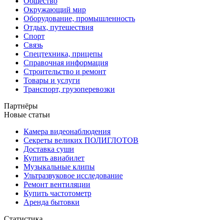
Общество
Окружающий мир
Оборудование, промышленность
Отдых, путешествия
Спорт
Связь
Спецтехника, прицепы
Справочная информация
Строительство и ремонт
Товары и услуги
Транспорт, грузоперевозки
Партнёры
Новые статьи
Камера видеонаблюдения
Секреты великих ПОЛИГЛОТОВ
Доставка суши
Купить авиабилет
Музыкальные клипы
Ультразвуковое исследование
Ремонт вентиляции
Купить частотометр
Аренда бытовки
Статистика