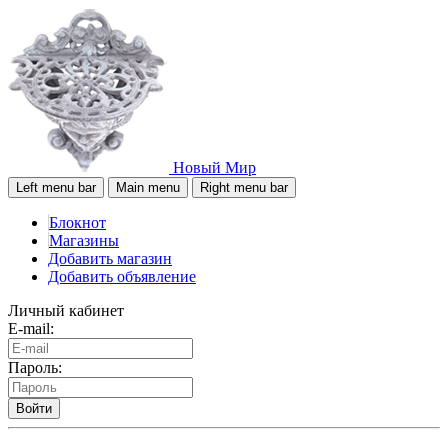
Новый Мир
Left menu bar
Main menu
Right menu bar
Блокнот
Магазины
Добавить магазин
Добавить объявление
Личный кабинет
E-mail:
Пароль:
Войти