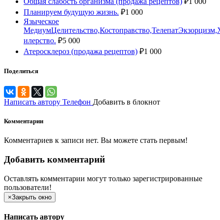
Общая слабость организма (продажа рецептов)
₽
1 000
Планируем будущую жизнь.
₽
1 000
Языческое
МедиумЦелительство,Костоправство,ТелепатЭкзорцизм,
илерство.
₽
5 000
Атеросклероз (продажа рецептов)
₽
1 000
Поделиться
Написать автору
Телефон
Добавить в блокнот
Комментарии
Комментариев к записи нет. Вы можете стать первым!
Добавить комментарий
Оставлять комментарии могут только зарегистрированные
пользователи!
×
Закрыть окно
Написать автору