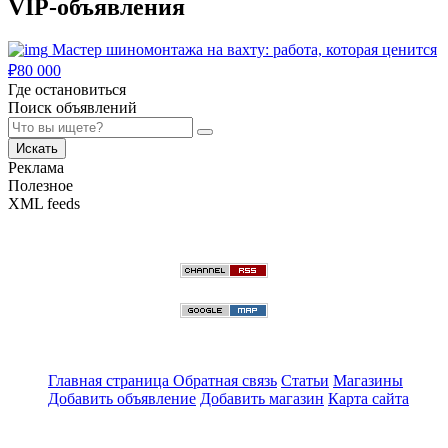
VIP-объявления
Мастер шиномонтажа на вахту: работа, которая ценится
₽
80 000
Где остановиться
Поиск объявлений
Искать
Реклама
Полезное
XML feeds
Главная страница
Обратная связь
Статьи
Магазины
Добавить объявление
Добавить магазин
Карта сайта