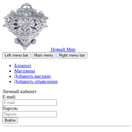
Новый Мир
Left menu bar
Main menu
Right menu bar
Блокнот
Магазины
Добавить магазин
Добавить объявление
Личный кабинет
E-mail:
Пароль:
Войти