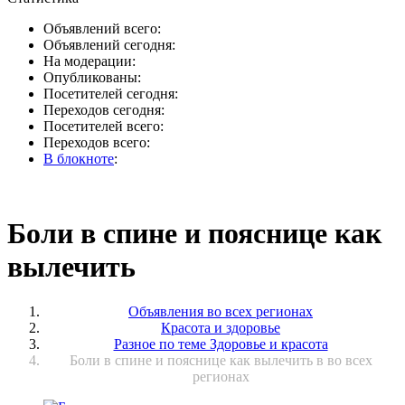
Объявлений всего:
Объявлений сегодня:
На модерации:
Опубликованы:
Посетителей сегодня:
Переходов сегодня:
Посетителей всего:
Переходов всего:
В блокноте
:
Боли в спине и пояснице как
вылечить
Объявления во всех регионах
Красота и здоровье
Разное по теме Здоровье и красота
Боли в спине и пояснице как вылечить в во всех
регионах