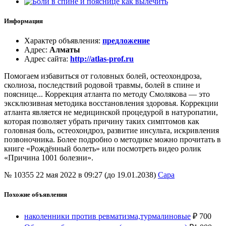
Информация
Характер объявления
:
предложение
Адрес
:
Алматы
Адрес сайта
:
http://atlas-prof.ru
Помогаем избавиться от головных болей, остеохондроза,
сколиоза, последствий родовой травмы, болей в спине и
пояснице... Коррекция атланта по методу Смолякова — это
эксклюзивная методика восстановления здоровья. Коррекции
атланта является не медицинской процедурой в натуропатии,
которая позволяет убрать причину таких симптомов как
головная боль, остеохондроз, развитие инсульта, искривления
позвоночника. Более подробно о методике можно прочитать в
книге «Рождённый болеть» или посмотреть видео ролик
«Причина 1001 болезни».
№ 10355
22 мая 2022 в 09:27 (до 19.01.2038)
Сара
Похожие объявления
наколенники против ревматизма,турмалиновые
₽
700