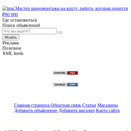
Мастер шиномонтажа на вахту: работа, которая ценится
₽
80 000
Где остановиться
Поиск объявлений
Искать
Реклама
Полезное
XML feeds
Главная страница
Обратная связь
Статьи
Магазины
Добавить объявление
Добавить магазин
Карта сайта