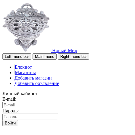
Новый Мир
Left menu bar
Main menu
Right menu bar
Блокнот
Магазины
Добавить магазин
Добавить объявление
Личный кабинет
E-mail:
Пароль:
Войти