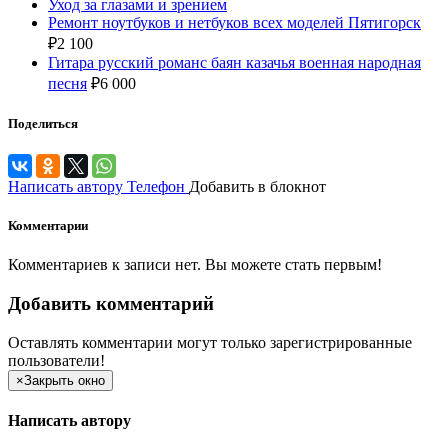
Уход за глазами и зрением
Ремонт ноутбуков и нетбуков всех моделей Пятигорск
₽
2 100
Гитара русский романс баян казачья военная народная
песня
₽
6 000
Поделиться
Написать автору
Телефон
Добавить в блокнот
Комментарии
Комментариев к записи нет. Вы можете стать первым!
Добавить комментарий
Оставлять комментарии могут только зарегистрированные
пользователи!
×
Закрыть окно
Написать автору