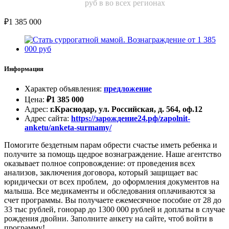
руб в во всех регионах
₽
1 385 000
Информация
Характер объявления
:
предложение
Цена
:
₽
1 385 000
Адрес
:
г.Краснодар, ул. Российская, д. 564, оф.12
Адрес сайта
:
https://зарождение24.рф/zapolnit-
anketu/anketa-surmamy/
Помогите бездетным парам обрести счастье иметь ребенка и
получите за помощь щедрое вознаграждение. Наше агентство
оказывает полное сопровождение: от проведения всех
анализов, заключения договора, который защищает вас
юридически от всех проблем, до оформления документов на
малыша. Все медикаменты и обследования оплачиваются за
счет программы. Вы получаете ежемесячное пособие от 28 до
33 тыс рублей, гонорар до 1300 000 рублей и доплаты в случае
рождения двойни. Заполните анкету на сайте, чтоб войти в
программу!