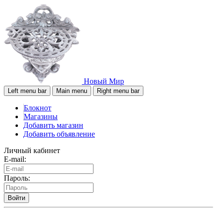
Новый Мир
Left menu bar
Main menu
Right menu bar
Блокнот
Магазины
Добавить магазин
Добавить объявление
Личный кабинет
E-mail:
Пароль:
Войти