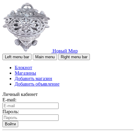
Новый Мир
Left menu bar
Main menu
Right menu bar
Блокнот
Магазины
Добавить магазин
Добавить объявление
Личный кабинет
E-mail:
Пароль:
Войти