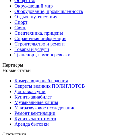
Общество
Окружающий мир
Оборудование, промышленность
Отдых, путешествия
Спорт
Связь
Спецтехника, прицепы
Справочная информация
Строительство и ремонт
Товары и услуги
Транспорт, грузоперевозки
Партнёры
Новые статьи
Камера видеонаблюдения
Секреты великих ПОЛИГЛОТОВ
Доставка суши
Купить авиабилет
Музыкальные клипы
Ультразвуковое исследование
Ремонт вентиляции
Купить частотометр
Аренда бытовки
Статистика