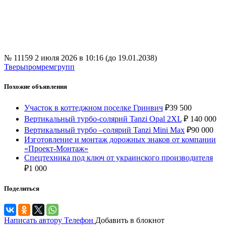
№ 11159
2 июля 2026 в 10:16 (до 19.01.2038)
Тверьпромремгрупп
Похожие объявления
Участок в коттеджном поселке Гринвич
₽
39 500
Вертикальный турбо-солярий Tanzi Opal 2XL
₽
140 000
Вертикальный турбо –солярий Tanzi Mini Max
₽
90 000
Изготовление и монтаж дорожных знаков от компании
«Проект-Монтаж»
Спецтехника под ключ от украинского производителя
₽
1 000
Поделиться
Написать автору
Телефон
Добавить в блокнот