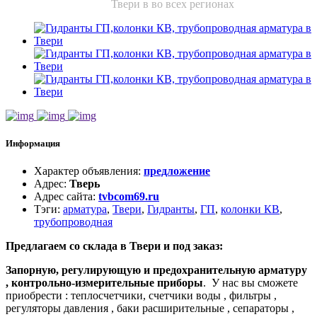
Твери в во всех регионах
Информация
Характер объявления
:
предложение
Адрес
:
Тверь
Адрес сайта
:
tvbcom69.ru
Тэги
:
арматура
,
Твери
,
Гидранты
,
ГП
,
колонки КВ
,
трубопроводная
Предлагаем со склада в Твери и под заказ:
Запорную, регулирующую и предохранительную арматуру
, контрольно-измерительные приборы
. У нас вы сможете
приобрести : теплосчетчики, счетчики воды , фильтры ,
регуляторы давления , баки расширительные , сепараторы ,