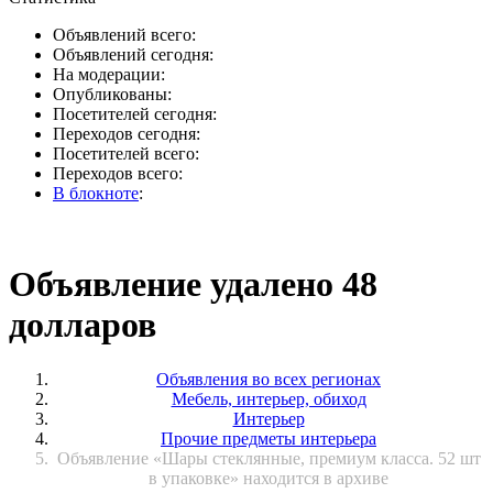
Объявлений всего:
Объявлений сегодня:
На модерации:
Опубликованы:
Посетителей сегодня:
Переходов сегодня:
Посетителей всего:
Переходов всего:
В блокноте
:
Объявление удалено 48
долларов
Объявления во всех регионах
Мебель, интерьер, обиход
Интерьер
Прочие предметы интерьера
Объявление «Шары стеклянные, премиум класса. 52 шт
в упаковке» находится в архиве