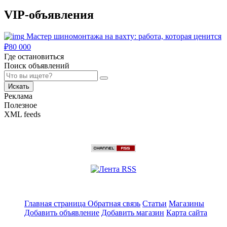
VIP-объявления
Мастер шиномонтажа на вахту: работа, которая ценится
₽
80 000
Где остановиться
Поиск объявлений
Искать
Реклама
Полезное
XML feeds
Главная страница
Обратная связь
Статьи
Магазины
Добавить объявление
Добавить магазин
Карта сайта