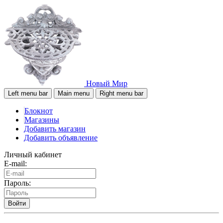
Новый Мир
Left menu bar
Main menu
Right menu bar
Блокнот
Магазины
Добавить магазин
Добавить объявление
Личный кабинет
E-mail:
Пароль:
Войти