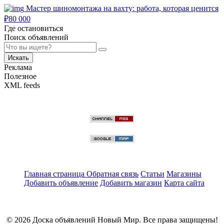
Мастер шиномонтажа на вахту: работа, которая ценится
₽
80 000
Где остановиться
Поиск объявлений
Искать
Реклама
Полезное
XML feeds
Главная страница
Обратная связь
Статьи
Магазины
Добавить объявление
Добавить магазин
Карта сайта
© 2026 Доска объявлений Новый Мир. Все права защищены!