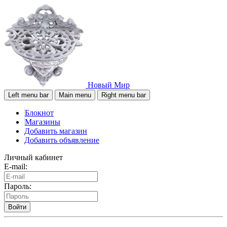
Новый Мир
Left menu bar
Main menu
Right menu bar
Блокнот
Магазины
Добавить магазин
Добавить объявление
Личный кабинет
E-mail:
Пароль:
Войти