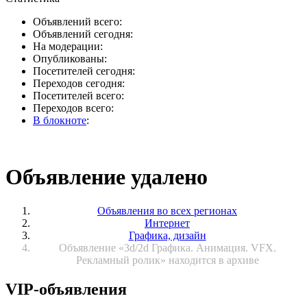
Объявлений всего:
Объявлений сегодня:
На модерации:
Опубликованы:
Посетителей сегодня:
Переходов сегодня:
Посетителей всего:
Переходов всего:
В блокноте
:
Объявление удалено
Объявления во всех регионах
Интернет
Графика, дизайн
Объявление «3d/2d Графика. Анимация. VFX.
Рекламный ролик» находится в архиве
VIP-объявления