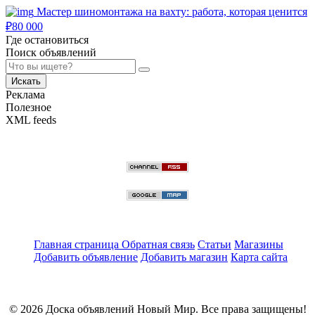
Мастер шиномонтажа на вахту: работа, которая ценится
₽
80 000
Где остановиться
Поиск объявлений
Искать
Реклама
Полезное
XML feeds
Главная страница
Обратная связь
Статьи
Магазины
Добавить объявление
Добавить магазин
Карта сайта
© 2026 Доска объявлений Новый Мир. Все права защищены!