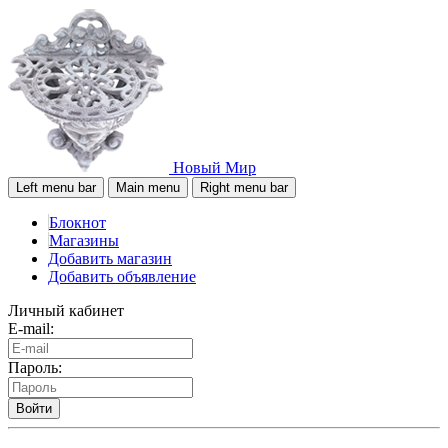
Новый Мир
Left menu bar
Main menu
Right menu bar
Блокнот
Магазины
Добавить магазин
Добавить объявление
Личный кабинет
E-mail:
Пароль:
Войти