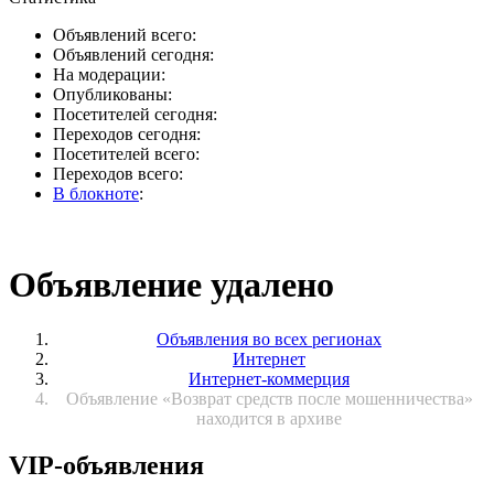
Объявлений всего:
Объявлений сегодня:
На модерации:
Опубликованы:
Посетителей сегодня:
Переходов сегодня:
Посетителей всего:
Переходов всего:
В блокноте
:
Объявление удалено
Объявления во всех регионах
Интернет
Интернет-коммерция
Объявление «Возврат средств после мошенничества»
находится в архиве
VIP-объявления