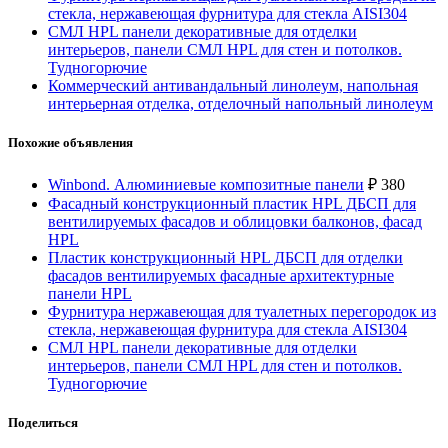
стекла, нержавеющая фурнитура для стекла AISI304
СМЛ HPL панели декоративные для отделки
интерьеров, панели СМЛ HPL для стен и потолков.
Тудногорючие
Коммерческий антивандальный линолеум, напольная
интерьерная отделка, отделочный напольный линолеум
Похожие объявления
Winbond. Алюминиевые композитные панели
₽
380
Фасадный конструкционный пластик HPL ДБСП для
вентилируемых фасадов и облицовки балконов, фасад
HPL
Пластик конструкционный HPL ДБСП для отделки
фасадов вентилируемых фасадные архитектурные
панели HPL
Фурнитура нержавеющая для туалетных перегородок из
стекла, нержавеющая фурнитура для стекла AISI304
СМЛ HPL панели декоративные для отделки
интерьеров, панели СМЛ HPL для стен и потолков.
Тудногорючие
Поделиться