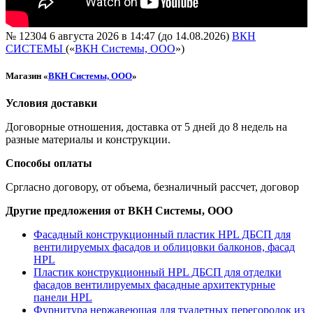
№ 12304
6 августа 2026 в 14:47 (до 14.08.2026)
ВКН
СИСТЕМЫ
(«
ВКН Системы, ООО
»)
Магазин «
ВКН Системы, ООО
»
Условия доставки
Договорные отношения, доставка от 5 дней до 8 недель на
разные материалы и конструкции.
Способы оплаты
Сргласно договору, от объема, безналичный рассчет, договор
Другие предложения от ВКН Системы, ООО
Фасадный конструкционный пластик HPL ДБСП для
вентилируемых фасадов и облицовки балконов, фасад
HPL
Пластик конструкционный HPL ДБСП для отделки
фасадов вентилируемых фасадные архитектурные
панели HPL
Фурнитура нержавеющая для туалетных перегородок из