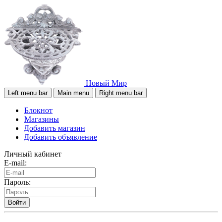
Новый Мир
Left menu bar
Main menu
Right menu bar
Блокнот
Магазины
Добавить магазин
Добавить объявление
Личный кабинет
E-mail:
Пароль:
Войти