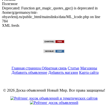
Полезное
Deprecated: Function get_magic_quotes_gpc() is deprecated in
/home/g/germanoy/mir-
obyavlenij.ru/public_html/mainslinks/data/ML_lcode.php on line
784
XML feeds
Главная страница
Обратная связь
Статьи
Магазины
Добавить объявление
Добавить магазин
Карта сайта
© 2026 Доска объявлений Новый Мир. Все права защищены!