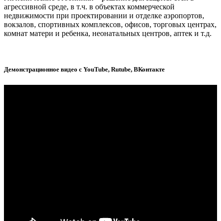
агрессивной среде, в т.ч. в объектах коммерческой
недвижимости при проектировании и отделке аэропортов,
вокзалов, спортивных комплексов, офисов, торговых центрах,
комнат матери и ребенка, неонатальных центров, аптек и т.д.
Демонстрационное видео с YouTube, Rutube, ВКонтакте