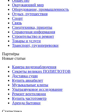
Общество
Окружающий мир
Оборудование, промышленность
Отдых, путешествия
Спорт
Связь
Спецтехника, прицепы
Справочная информация
Строительство и ремонт
Товары и услуги
Транспорт, грузоперевозки
Партнёры
Новые статьи
Камера видеонаблюдения
Секреты великих ПОЛИГЛОТОВ
Доставка суши
Купить авиабилет
Музыкальные клипы
Ультразвуковое исследование
Ремонт вентиляции
Купить частотометр
Аренда бытовки
Статистика