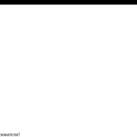
зователи!