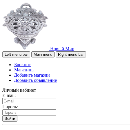
Новый Мир
Left menu bar
Main menu
Right menu bar
Блокнот
Магазины
Добавить магазин
Добавить объявление
Личный кабинет
E-mail:
Пароль:
Войти