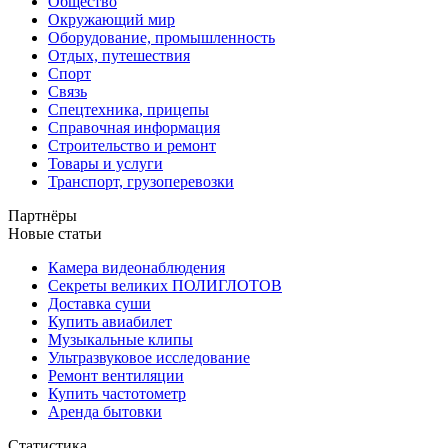
Общество
Окружающий мир
Оборудование, промышленность
Отдых, путешествия
Спорт
Связь
Спецтехника, прицепы
Справочная информация
Строительство и ремонт
Товары и услуги
Транспорт, грузоперевозки
Партнёры
Новые статьи
Камера видеонаблюдения
Секреты великих ПОЛИГЛОТОВ
Доставка суши
Купить авиабилет
Музыкальные клипы
Ультразвуковое исследование
Ремонт вентиляции
Купить частотометр
Аренда бытовки
Статистика