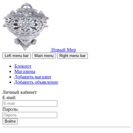
Новый Мир
Left menu bar
Main menu
Right menu bar
Блокнот
Магазины
Добавить магазин
Добавить объявление
Личный кабинет
E-mail:
Пароль:
Войти