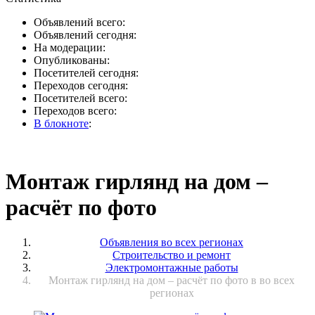
Объявлений всего:
Объявлений сегодня:
На модерации:
Опубликованы:
Посетителей сегодня:
Переходов сегодня:
Посетителей всего:
Переходов всего:
В блокноте
:
Монтаж гирлянд на дом –
расчёт по фото
Объявления во всех регионах
Строительство и ремонт
Электромонтажные работы
Монтаж гирлянд на дом – расчёт по фото в во всех
регионах