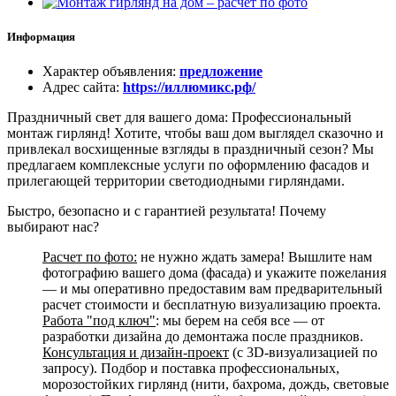
Информация
Характер объявления
:
предложение
Адрес сайта
:
https://иллюмикс.рф/
Праздничный свет для вашего дома: Профессиональный
монтаж гирлянд! Хотите, чтобы ваш дом выглядел сказочно и
привлекал восхищенные взгляды в праздничный сезон? Мы
предлагаем комплексные услуги по оформлению фасадов и
прилегающей территории светодиодными гирляндами.
Быстро, безопасно и с гарантией результата! Почему
выбирают нас?
Расчет по фото:
не нужно ждать замера! Вышлите нам
фотографию вашего дома (фасада) и укажите пожелания
— и мы оперативно предоставим вам предварительный
расчет стоимости и бесплатную визуализацию проекта.
Работа "под ключ"
: мы берем на себя все — от
разработки дизайна до демонтажа после праздников.
Консультация и дизайн-проект
(с 3D-визуализацией по
запросу). Подбор и поставка профессиональных,
морозостойких гирлянд (нити, бахрома, дождь, световые