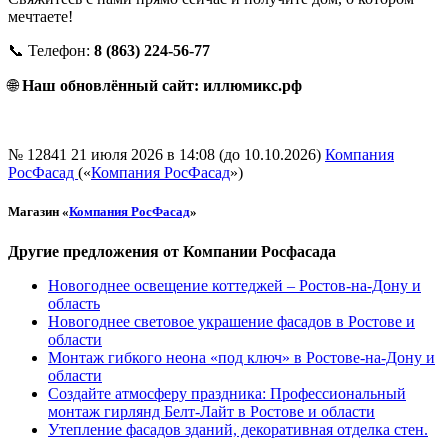
мечтаете!
📞 Телефон:
8 (863) 224-56-77
🌐
Наш обновлённый сайт:
иллюмикс.рф
№ 12841
21 июля 2026 в 14:08 (до 10.10.2026)
Компания
РосФасад
(«
Компания РосФасад
»)
Магазин «
Компания РосФасад
»
Другие предложения от Компании Росфасада
Новогоднее освещение коттеджей – Ростов-на-Дону и
область
Новогоднее световое украшение фасадов в Ростове и
области
Монтаж гибкого неона «под ключ» в Ростове-на-Дону и
области
Создайте атмосферу праздника: Профессиональный
монтаж гирлянд Белт-Лайт в Ростове и области
Утепление фасадов зданий, декоративная отделка стен.