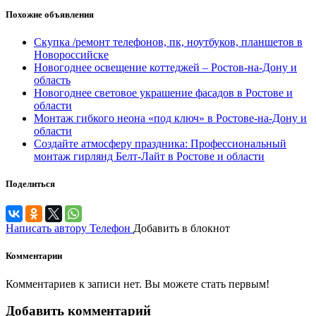
Похожие объявления
Скупка /ремонт телефонов, пк, ноутбуков, планшетов в
Новороссийске
Новогоднее освещение коттеджей – Ростов-на-Дону и
область
Новогоднее световое украшение фасадов в Ростове и
области
Монтаж гибкого неона «под ключ» в Ростове-на-Дону и
области
Создайте атмосферу праздника: Профессиональный
монтаж гирлянд Белт-Лайт в Ростове и области
Поделиться
Написать автору
Телефон
Добавить в блокнот
Комментарии
Комментариев к записи нет. Вы можете стать первым!
Добавить комментарий