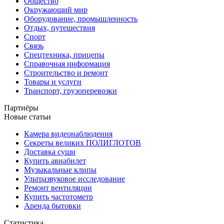
Общество
Окружающий мир
Оборудование, промышленность
Отдых, путешествия
Спорт
Связь
Спецтехника, прицепы
Справочная информация
Строительство и ремонт
Товары и услуги
Транспорт, грузоперевозки
Партнёры
Новые статьи
Камера видеонаблюдения
Секреты великих ПОЛИГЛОТОВ
Доставка суши
Купить авиабилет
Музыкальные клипы
Ультразвуковое исследование
Ремонт вентиляции
Купить частотометр
Аренда бытовки
Статистика