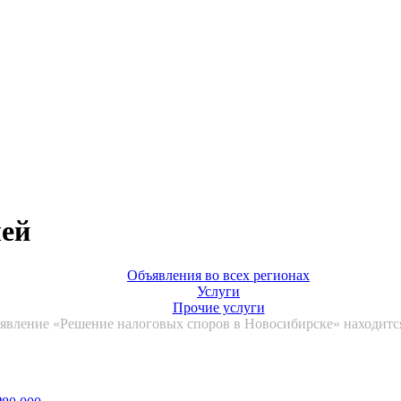
лей
Объявления во всех регионах
Услуги
Прочие услуги
явление «Решение налоговых споров в Новосибирске» находится