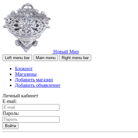
Новый Мир
Left menu bar
Main menu
Right menu bar
Блокнот
Магазины
Добавить магазин
Добавить объявление
Личный кабинет
E-mail:
Пароль:
Войти