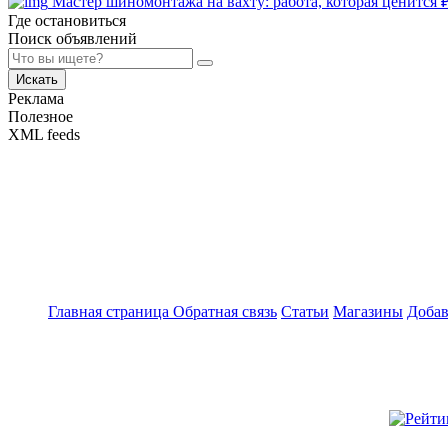
Мастер шиномонтажа на вахту: работа, которая ценится
Где остановиться
Поиск объявлений
Искать
Реклама
Полезное
XML feeds
Главная страница
Обратная связь
Статьи
Магазины
Добав