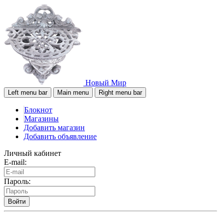
Новый Мир
Left menu bar
Main menu
Right menu bar
Блокнот
Магазины
Добавить магазин
Добавить объявление
Личный кабинет
E-mail:
Пароль:
Войти