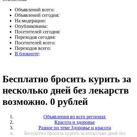
Объявлений всего:
Объявлений сегодня:
На модерации:
Опубликованы:
Посетителей сегодня:
Переходов сегодня:
Посетителей всего:
Переходов всего:
В блокноте
:
Бесплатно бросить курить за
несколько дней без лекарств
возможно. 0 рублей
Объявления во всех регионах
Красота и здоровье
Разное по теме Здоровье и красота
Бесплатно бросить курить за несколько дней без