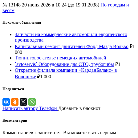
№ 13148
20 июня 2026 в 10:24 (до 19.01.2038)
По городам и
весям
Похожие объявления
Запчасти на коммерческие автомобили европейского
производства
Капитальный ремонт двигателей Форд Мазда Вольво
₽
1
000
Тюнинговое ателье немецких автомобилей
`avtoservis` Оборудование для СТО, трубогибы
₽
1
Открытие филиала компании «КарданБаланс» в
Воронеже
₽
1 000
Поделиться
Написать автору
Телефон
Добавить в блокнот
Комментарии
Комментариев к записи нет. Вы можете стать первым!