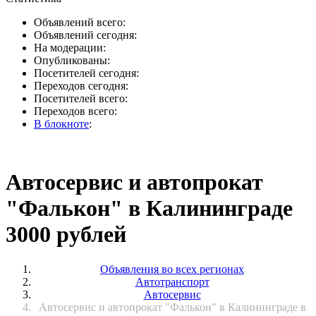
Объявлений всего:
Объявлений сегодня:
На модерации:
Опубликованы:
Посетителей сегодня:
Переходов сегодня:
Посетителей всего:
Переходов всего:
В блокноте
:
Автосервис и автопрокат
"Фалькон" в Калининграде
3000 рублей
Объявления во всех регионах
Автотранспорт
Автосервис
Автосервис и автопрокат "Фалькон" в Калининграде в