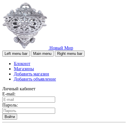
Новый Мир
Left menu bar
Main menu
Right menu bar
Блокнот
Магазины
Добавить магазин
Добавить объявление
Личный кабинет
E-mail:
Пароль:
Войти