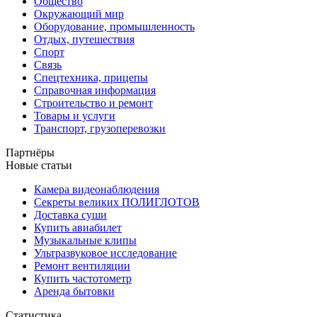
Общество
Окружающий мир
Оборудование, промышленность
Отдых, путешествия
Спорт
Связь
Спецтехника, прицепы
Справочная информация
Строительство и ремонт
Товары и услуги
Транспорт, грузоперевозки
Партнёры
Новые статьи
Камера видеонаблюдения
Секреты великих ПОЛИГЛОТОВ
Доставка суши
Купить авиабилет
Музыкальные клипы
Ультразвуковое исследование
Ремонт вентиляции
Купить частотометр
Аренда бытовки
Статистика