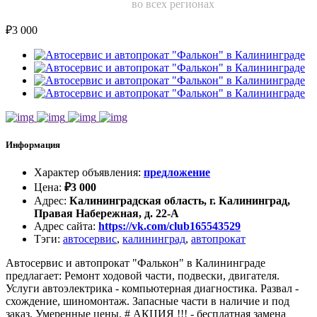
во всех регионах
₽
3 000
Информация
Характер объявления
:
предложение
Цена
:
₽
3 000
Адрес
:
Калининградская область, г. Калининград,
Правая Набережная, д. 22-А
Адрес сайта
:
https://vk.com/club165543529
Тэги
:
автосервис
,
калининград
,
автопрокат
Автосервис и автопрокат "Фалькон" в Калининграде
предлагает: Ремонт ходовой части, подвески, двигателя.
Услуги автоэлектрика - компьютерная диагностика. Развал -
схождение, шиномонтаж. Запасные части в наличие и под
заказ. Умеренные цены. # АКЦИЯ !!! - бесплатная замена