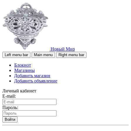
Новый Мир
Left menu bar
Main menu
Right menu bar
Блокнот
Магазины
Добавить магазин
Добавить объявление
Личный кабинет
E-mail:
Пароль:
Войти