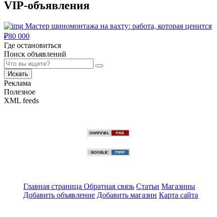
VIP-объявления
Мастер шиномонтажа на вахту: работа, которая ценится
₽
80 000
Где остановиться
Поиск объявлений
Искать
Реклама
Полезное
XML feeds
Главная страница
Обратная связь
Статьи
Магазины
Добавить объявление
Добавить магазин
Карта сайта