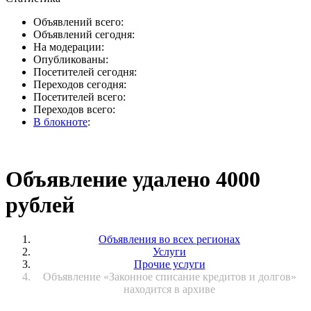
Объявлений всего:
Объявлений сегодня:
На модерации:
Опубликованы:
Посетителей сегодня:
Переходов сегодня:
Посетителей всего:
Переходов всего:
В блокноте
:
Объявление удалено 4000
рублей
Объявления во всех регионах
Услуги
Прочие услуги
Объявление «Законное списание кредитов и долгов»
находится в архиве