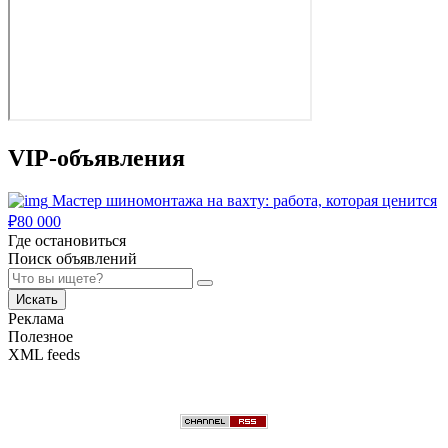
VIP-объявления
Мастер шиномонтажа на вахту: работа, которая ценится
₽
80 000
Где остановиться
Поиск объявлений
Искать
Реклама
Полезное
XML feeds