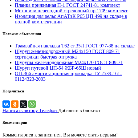
Планка прижимная П-1 ГОСТ 24741-81 комплект
Механизм переводной стрелочный пр.1709 комплект
Изоляция для рельс АпАТэК Р65 ЦП-499 на складе в
полной комплектации
Похожие объявления
Трамвайная накладка Т62 ст.35Л ГОСТ 977-88 на складе
Шуруп железнодорожный М24х150 ГОСТ 809-71
сертификат быстрая отгрузка
Шурупы железнодорожные М24х170 ГОСТ 809-71
Шуруп путевой ЦП-54 ЖБР-65Ш новый
ОП-366 амортизационная прокладка ТУ 2539-161-
01124323-2003
Поделиться
Написать автору
Телефон
Добавить в блокнот
Комментарии
Комментариев к записи нет. Вы можете стать первым!