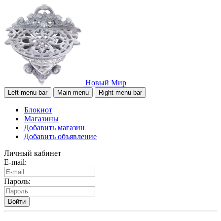
Новый Мир
Left menu bar
Main menu
Right menu bar
Блокнот
Магазины
Добавить магазин
Добавить объявление
Личный кабинет
E-mail:
Пароль:
Войти