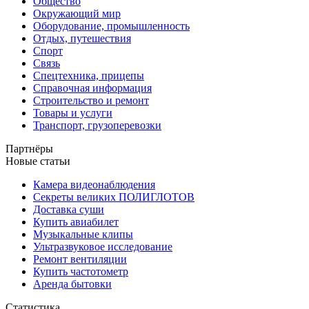
Общество
Окружающий мир
Оборудование, промышленность
Отдых, путешествия
Спорт
Связь
Спецтехника, прицепы
Справочная информация
Строительство и ремонт
Товары и услуги
Транспорт, грузоперевозки
Партнёры
Новые статьи
Камера видеонаблюдения
Секреты великих ПОЛИГЛОТОВ
Доставка суши
Купить авиабилет
Музыкальные клипы
Ультразвуковое исследование
Ремонт вентиляции
Купить частотометр
Аренда бытовки
Статистика