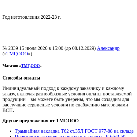
Год изготовления 2022-23 г.
№ 2339
15 июля 2026 в 15:00 (до 08.12.2029)
Александр
(«
ТМГ,ООО
»)
Магазин «
ТМГ,ООО
»
Способы оплаты
Индивидуальный подход к каждому заказчику и каждому
заказу, включая разнообразные условия оплаты поставляемой
продукции – вы можете быть уверены, что мы создадим для
вас лучшие сервисные условия по снабжению материалами
ВСП.
Другие предложения от ТМГ,ООО
Трамвайная накладка Т62 ст.35Л ГОСТ 977-88 на складе
Переходные стыковые накладки на рельсы Р-65/Р-50