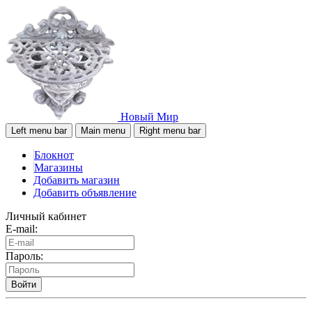
Новый Мир
Left menu bar
Main menu
Right menu bar
Блокнот
Магазины
Добавить магазин
Добавить объявление
Личный кабинет
E-mail:
Пароль:
Войти