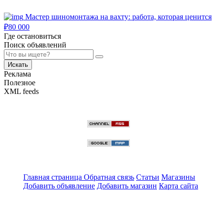
Мастер шиномонтажа на вахту: работа, которая ценится
₽
80 000
Где остановиться
Поиск объявлений
Искать
Реклама
Полезное
XML feeds
Главная страница
Обратная связь
Статьи
Магазины
Добавить объявление
Добавить магазин
Карта сайта