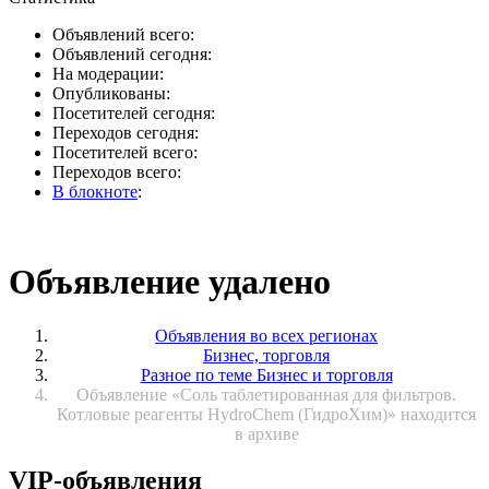
Объявлений всего:
Объявлений сегодня:
На модерации:
Опубликованы:
Посетителей сегодня:
Переходов сегодня:
Посетителей всего:
Переходов всего:
В блокноте
:
Объявление удалено
Объявления во всех регионах
Бизнес, торговля
Разное по теме Бизнес и торговля
Объявление «Соль таблетированная для фильтров.
Котловые реагенты HydroChem (ГидроХим)» находится
в архиве
VIP-объявления