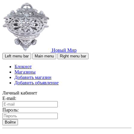
Новый Мир
Left menu bar
Main menu
Right menu bar
Блокнот
Магазины
Добавить магазин
Добавить объявление
Личный кабинет
E-mail:
Пароль:
Войти