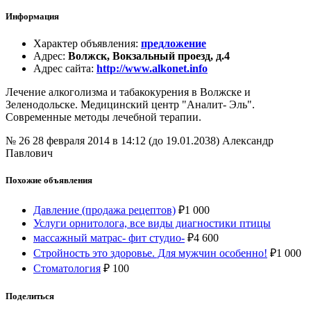
Информация
Характер объявления
:
предложение
Адрес
:
Волжск, Вокзальный проезд, д.4
Адрес сайта
:
http://www.alkonet.info
Лечение алкоголизма и табакокурения в Волжске и
Зеленодольске. Медицинский центр "Аналит- Эль".
Современные методы лечебной терапии.
№ 26
28 февраля 2014 в 14:12 (до 19.01.2038)
Александр
Павлович
Похожие объявления
Давление (продажа рецептов)
₽
1 000
Услуги орнитолога, все виды диагностики птицы
массажный матрас- фит студио-
₽
4 600
Стройность это здоровье. Для мужчин особенно!
₽
1 000
Стоматология
₽
100
Поделиться