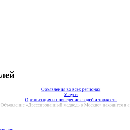
блей
Объявления во всех регионах
Услуги
Организация и проведение свадеб и торжеств
Объявление «Дрессированный медведь в Москве» находится в а