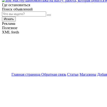
Мастер шиномонтажа на вахту: работа, которая ценится
Где остановиться
Поиск объявлений
Искать
Реклама
Полезное
XML feeds
Главная страница
Обратная связь
Статьи
Магазины
Добав