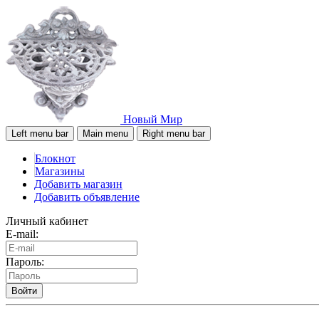
Новый Мир
Left menu bar
Main menu
Right menu bar
Блокнот
Магазины
Добавить магазин
Добавить объявление
Личный кабинет
E-mail:
Пароль:
Войти