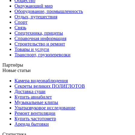
Общество
Окружающий мир
Оборудование, промышленность
Отдых, путешествия
Спорт
Связь
Спецтехника, прицепы
Справочная информация
Строительство и ремонт
Товары и услуги
Транспорт, грузоперевозки
Партнёры
Новые статьи
Камера видеонаблюдения
Секреты великих ПОЛИГЛОТОВ
Доставка суши
Купить авиабилет
Музыкальные клипы
Ультразвуковое исследование
Ремонт вентиляции
Купить частотометр
Аренда бытовки
Статистика