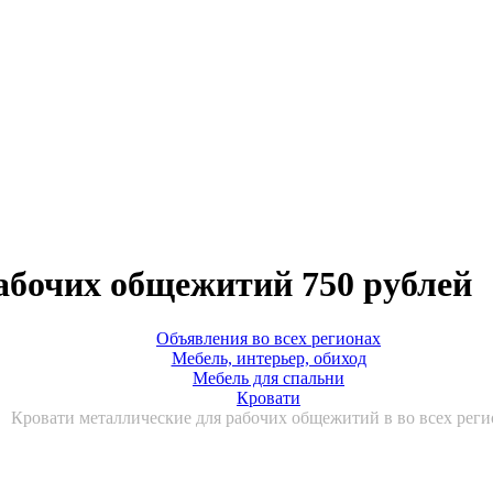
абочих общежитий 750 рублей
Объявления во всех регионах
Мебель, интерьер, обиход
Мебель для спальни
Кровати
Кровати металлические для рабочих общежитий в во всех реги