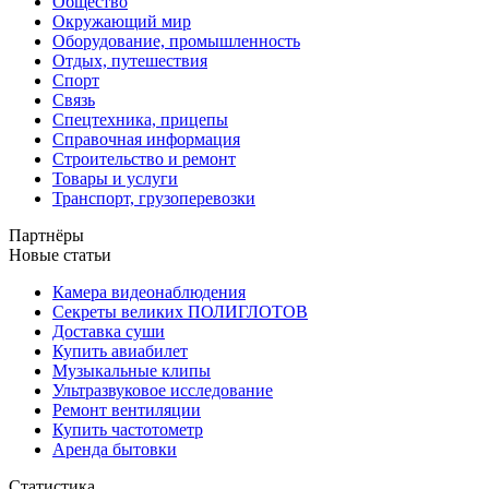
Общество
Окружающий мир
Оборудование, промышленность
Отдых, путешествия
Спорт
Связь
Спецтехника, прицепы
Справочная информация
Строительство и ремонт
Товары и услуги
Транспорт, грузоперевозки
Партнёры
Новые статьи
Камера видеонаблюдения
Секреты великих ПОЛИГЛОТОВ
Доставка суши
Купить авиабилет
Музыкальные клипы
Ультразвуковое исследование
Ремонт вентиляции
Купить частотометр
Аренда бытовки
Статистика