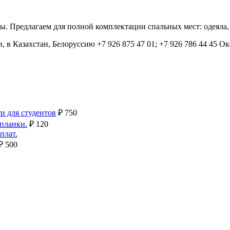
 Предлагаем для полной комплектации спальных мест: одеяла, 
и, в Казахстан, Белоруссию +7 926 875 47 01; +7 926 786 44 45 О
и для студентов
₽
750
планки.
₽
120
плат.
₽
500