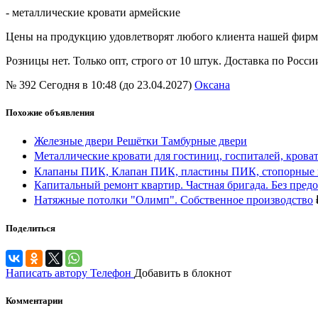
- металлические кровати армейские
Цены на продукцию удовлетворят любого клиента нашей фирмы.
Розницы нет. Только опт, строго от 10 штук. Доставка по Росси
№ 392
Сегодня в 10:48 (до 23.04.2027)
Оксана
Похожие объявления
Железные двери Решётки Тамбурные двери
Металлические кровати для гостиниц, госпиталей, кроват
Клапаны ПИК, Клапан ПИК, пластины ПИК, стопорные 
Капитальный ремонт квартир. Частная бригада. Без предо
Натяжные потолки "Олимп". Собственное производство
Поделиться
Написать автору
Телефон
Добавить в блокнот
Комментарии