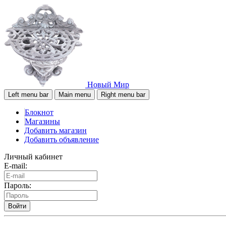
Новый Мир
Left menu bar
Main menu
Right menu bar
Блокнот
Магазины
Добавить магазин
Добавить объявление
Личный кабинет
E-mail:
Пароль:
Войти