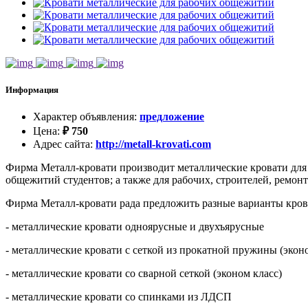
Информация
Характер объявления
:
предложение
Цена
:
₽
750
Адрес сайта
:
http://metall-krovati.com
Фирма Металл-кровати производит металлические кровати для т
общежитий студентов; а также для рабочих, строителей, ремон
Фирма Металл-кровати рада предложить разные варианты кров
- металлические кровати одноярусные и двухъярусные
- металлические кровати с сеткой из прокатной пружины (экон
- металлические кровати со сварной сеткой (эконом класс)
- металлические кровати со спинками из ЛДСП