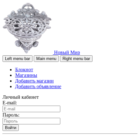
Новый Мир
Left menu bar
Main menu
Right menu bar
Блокнот
Магазины
Добавить магазин
Добавить объявление
Личный кабинет
E-mail:
Пароль:
Войти