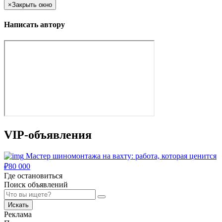
×
Закрыть окно
Написать автору
VIP-объявления
Мастер шиномонтажа на вахту: работа, которая ценится
₽
80 000
Где остановиться
Поиск объявлений
Искать
Реклама