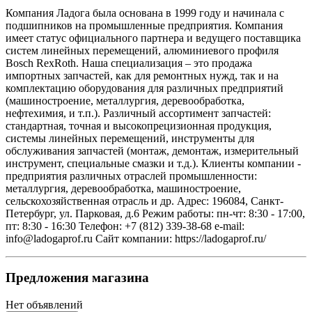
Компания Ладога была основана в 1999 году и начинала с
подшипников на промышленные предприятия. Компания
имеет статус официального партнера и ведущего поставщика
систем линейных перемещений, алюминиевого профиля
Bosch RexRoth. Наша специализация – это продажа
импортных запчастей, как для ремонтных нужд, так и на
комплектацию оборудования для различных предприятий
(машиностроение, металлургия, деревообработка,
нефтехимия, и т.п.). Различный ассортимент запчастей:
стандартная, точная и высокопрецизионная продукция,
системы линейных перемещений, инструменты для
обслуживания запчастей (монтаж, демонтаж, измерительный
инструмент, специальные смазки и т.д.). Клиенты компании -
предприятия различных отраслей промышленности:
металлургия, деревообработка, машиностроение,
сельскохозяйственная отрасль и др. Адрес: 196084, Санкт-
Петербург, ул. Парковая, д.6 Режим работы: пн-чт: 8:30 - 17:00,
пт: 8:30 - 16:30 Телефон: +7 (812) 339-38-68 e-mail:
info@ladogaprof.ru Сайт компании: https://ladogaprof.ru/
Предложения магазина
Нет объявлений