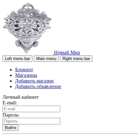
Новый Мир
Left menu bar
Main menu
Right menu bar
Блокнот
Магазины
Добавить магазин
Добавить объявление
Личный кабинет
E-mail:
Пароль:
Войти