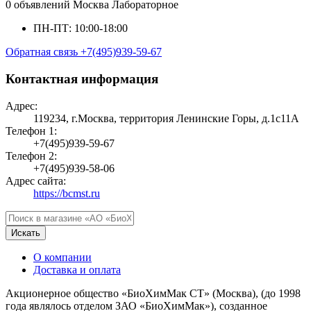
0 объявлений
Москва
Лабораторное
ПН-ПТ: 10:00-18:00
Обратная связь
+7(495)939-59-67
Контактная информация
Адрес:
119234, г.Москва, территория Ленинские Горы, д.1с11А
Телефон 1:
+7(495)939-59-67
Телефон 2:
+7(495)939-58-06
Адрес сайта:
https://bcmst.ru
Искать
О компании
Доставка и оплата
Акционерное общество «БиоХимМак СТ» (Москва), (до 1998
года являлось отделом ЗАО «БиоХимМак»), созданное