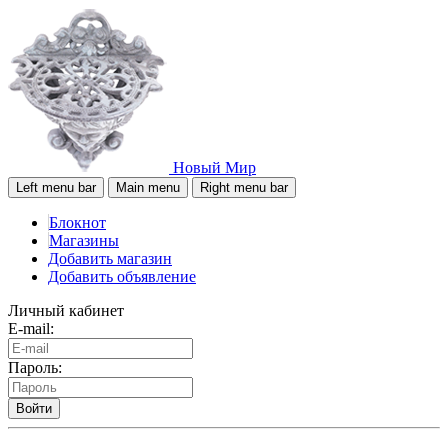
Новый Мир
Left menu bar
Main menu
Right menu bar
Блокнот
Магазины
Добавить магазин
Добавить объявление
Личный кабинет
E-mail:
Пароль:
Войти