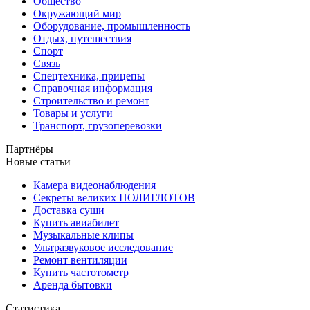
Общество
Окружающий мир
Оборудование, промышленность
Отдых, путешествия
Спорт
Связь
Спецтехника, прицепы
Справочная информация
Строительство и ремонт
Товары и услуги
Транспорт, грузоперевозки
Партнёры
Новые статьи
Камера видеонаблюдения
Секреты великих ПОЛИГЛОТОВ
Доставка суши
Купить авиабилет
Музыкальные клипы
Ультразвуковое исследование
Ремонт вентиляции
Купить частотометр
Аренда бытовки
Статистика