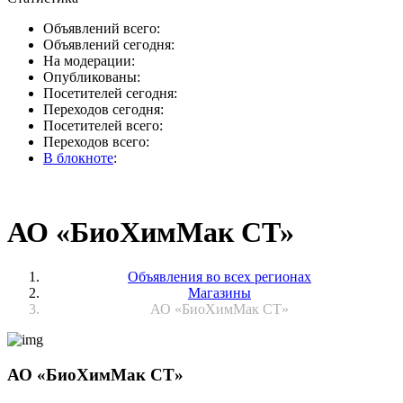
Объявлений всего:
Объявлений сегодня:
На модерации:
Опубликованы:
Посетителей сегодня:
Переходов сегодня:
Посетителей всего:
Переходов всего:
В блокноте
:
АО «БиоХимМак СТ»
Объявления во всех регионах
Магазины
АО «БиоХимМак СТ»
АО «БиоХимМак СТ»