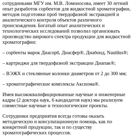
сотрудниками МГУ им. М.В. Ломоносова, имеет 30 летний
опыт разработок сорбентов для жидкостной хроматографии,
методов подготовки проб твердофазной экстракцией и
аналитического контроля объектов различного
происхождения. Богатый опыт аналитических и
технологических исследований позволил организовать
производство широкого спектра продукции для жидкостной
хроматографии:
– сорбенты марок Диасорб, Диасфер®, Диабонд, Nautilus®;
– картриджи для твердофазной экстракции Диапак®;
– ВЭЖХ и стеклянные колонки диаметром от 2 до 300 мм;
– хроматографические комплексы Аксиома®.
Имея высококвалифицированные научные и инженерные
кадры (2 доктора наук, 6 кандидатов наук) мы реализуем
совместные научные и технологические проекты.
Сотрудники предприятия всегда готовы оказать
методическую и консультационную помощь, как по
конкретной продукции, так и по существу
хроматографических процессов.