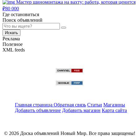
Мастер шиномонтажа на вахту: работа, которая ценится
₽
80 000
Где остановиться
Поиск объявлений
Искать
Реклама
Полезное
XML feeds
Главная страница
Обратная связь
Статьи
Магазины
Добавить объявление
Добавить магазин
Карта сайта
© 2026 Доска объявлений Новый Мир. Все права защищены!