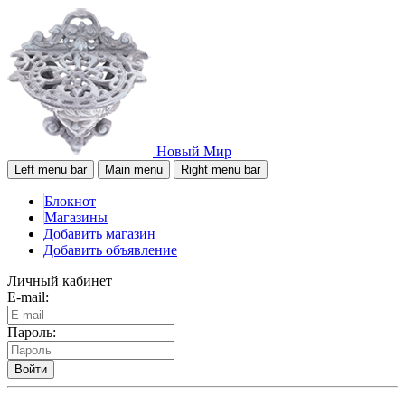
Новый Мир
Left menu bar
Main menu
Right menu bar
Блокнот
Магазины
Добавить магазин
Добавить объявление
Личный кабинет
E-mail:
Пароль:
Войти