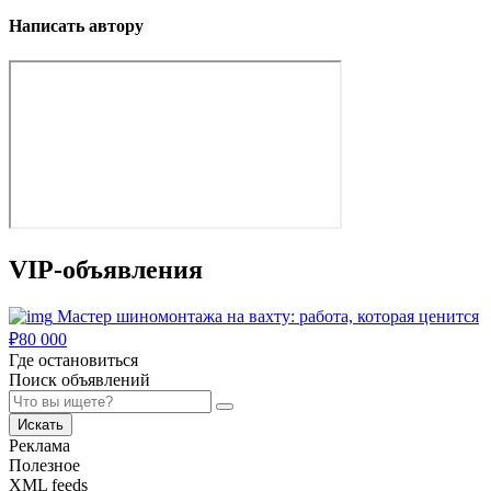
Написать автору
VIP-объявления
Мастер шиномонтажа на вахту: работа, которая ценится
₽
80 000
Где остановиться
Поиск объявлений
Искать
Реклама
Полезное
XML feeds