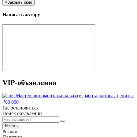
×
Закрыть окно
Написать автору
VIP-объявления
Мастер шиномонтажа на вахту: работа, которая ценится
₽
80 000
Где остановиться
Поиск объявлений
Искать
Реклама