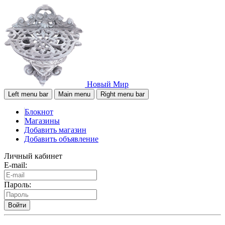
Новый Мир
Left menu bar
Main menu
Right menu bar
Блокнот
Магазины
Добавить магазин
Добавить объявление
Личный кабинет
E-mail:
Пароль:
Войти