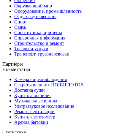
Общество
Окружающий мир
Оборудование, промышленность
Отдых, путешествия
Спорт
Связь
Спецтехника, прицепы
Справочная информация
Строительство и ремонт
Товары и услуги
Транспорт, грузоперевозки
Партнёры
Новые статьи
Камера видеонаблюдения
Секреты великих ПОЛИГЛОТОВ
Доставка суши
Купить авиабилет
Музыкальные клипы
Ультразвуковое исследование
Ремонт вентиляции
Купить частотометр
Аренда бытовки
Статистика