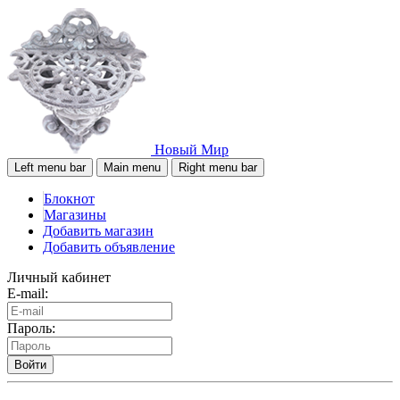
Новый Мир
Left menu bar
Main menu
Right menu bar
Блокнот
Магазины
Добавить магазин
Добавить объявление
Личный кабинет
E-mail:
Пароль:
Войти