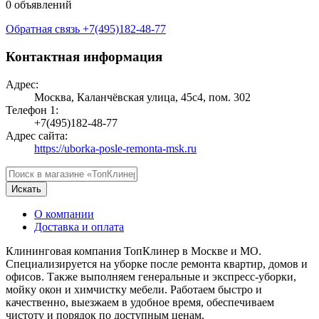
0 объявлений
Обратная связь
+7(495)182-48-77
Контактная информация
Адрес:
Москва, Каланчёвская улица, 45с4, пом. 302
Телефон 1:
+7(495)182-48-77
Адрес сайта:
https://uborka-posle-remonta-msk.ru
Искать
О компании
Доставка и оплата
Клининговая компания ТопКлинер в Москве и МО.
Специализируется на уборке после ремонта квартир, домов и
офисов. Также выполняем генеральные и экспресс-уборки,
мойку окон и химчистку мебели. Работаем быстро и
качественно, выезжаем в удобное время, обеспечиваем
чистоту и порядок по доступным ценам.