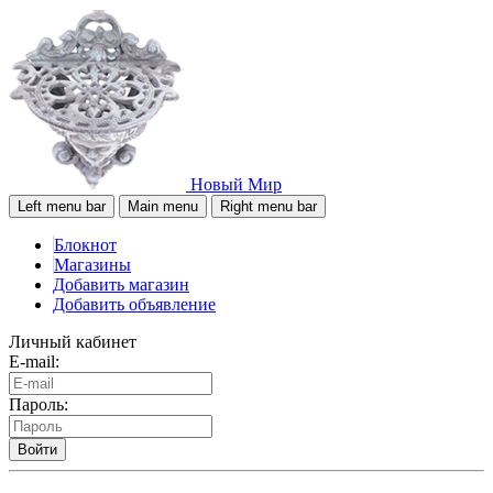
Новый Мир
Left menu bar
Main menu
Right menu bar
Блокнот
Магазины
Добавить магазин
Добавить объявление
Личный кабинет
E-mail:
Пароль:
Войти