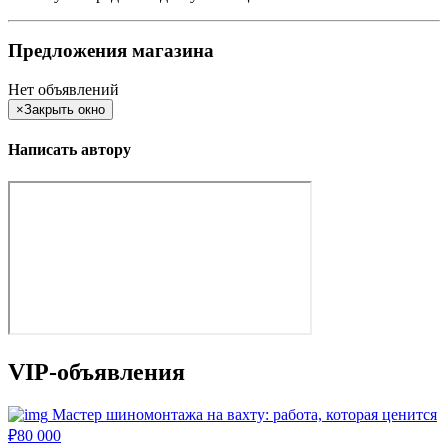
Предложения магазина
Нет объявлений
×
Закрыть окно
Написать автору
VIP-объявления
Мастер шиномонтажа на вахту: работа, которая ценится
₽
80 000