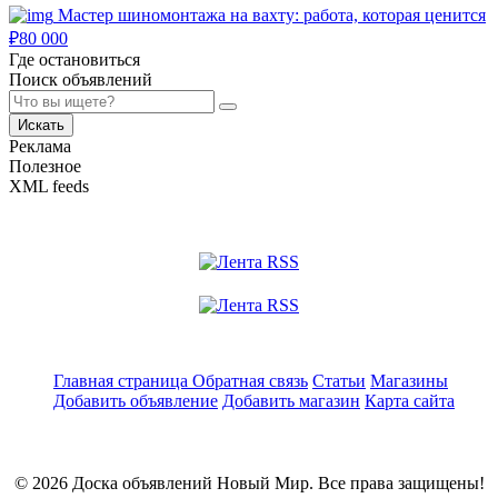
Мастер шиномонтажа на вахту: работа, которая ценится
₽
80 000
Где остановиться
Поиск объявлений
Искать
Реклама
Полезное
XML feeds
Главная страница
Обратная связь
Статьи
Магазины
Добавить объявление
Добавить магазин
Карта сайта
© 2026 Доска объявлений Новый Мир. Все права защищены!