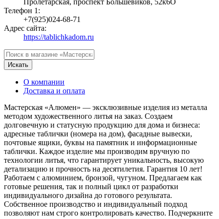
Пролетарская, проспект Большевиков, 52к6О
Телефон 1:
+7(925)024-68-71
Адрес сайта:
https://tablichkadom.ru
Искать
О компании
Доставка и оплата
Мастерская «Алюмен» — эксклюзивные изделия из металла
методом художественного литья на заказ. Создаем
долговечную и статусную продукцию для дома и бизнеса:
адресные таблички (номера на дом), фасадные вывески,
почтовые ящики, буквы на памятник и информационные
таблички. Каждое изделие мы производим вручную по
технологии литья, что гарантирует уникальность, высокую
детализацию и прочность на десятилетия. Гарантия 10 лет!
Работаем с алюминием, бронзой, чугуном. Предлагаем как
готовые решения, так и полный цикл от разработки
индивидуального дизайна до готового результата.
Собственное производство и индивидуальный подход
позволяют нам строго контролировать качество. Подчеркните