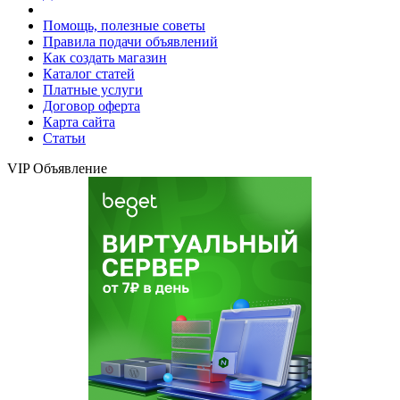
Помощь, полезные советы
Правила подачи объявлений
Как создать магазин
Каталог статей
Платные услуги
Договор оферта
Карта сайта
Статьи
VIP Объявление