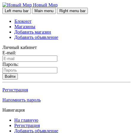
Новый Мир
Left menu bar
Main menu
Right menu bar
Блокнот
Магазины
Добавить магазин
Добавить объявление
Личный кабинет
E-mail:
Пароль:
Войти
Регистрация
Напомнить пароль
Навигация
На главную
Регистрация
Добавить объявление