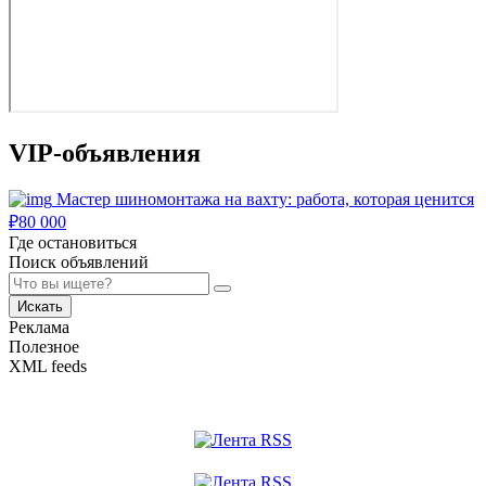
VIP-объявления
Мастер шиномонтажа на вахту: работа, которая ценится
₽
80 000
Где остановиться
Поиск объявлений
Искать
Реклама
Полезное
XML feeds