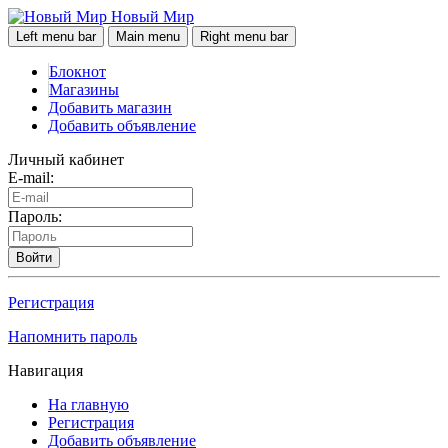
Новый Мир
Left menu bar
Main menu
Right menu bar
Блокнот
Магазины
Добавить магазин
Добавить объявление
Личный кабинет
E-mail:
Пароль:
Войти
Регистрация
Напомнить пароль
Навигация
На главную
Регистрация
Добавить объявление