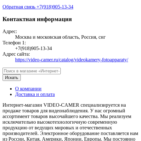
Обратная связь
+7(918)905-13-34
Контактная информация
Адрес:
Москва и московская область, Россия, снг
Телефон 1:
+7(918)905-13-34
Адрес сайта:
https://video-camer.ru/catalog/videokamery-fotoapparaty/
Искать
О компании
Доставка и оплата
Интернет-магазин VIDEO-CAMER специализируется на
продаже товаров для видеонаблюдения. У нас огромный
ассортимент товаров высочайшего качества. Мы реализуем
исключительно высокотехнологичную современную
продукцию от ведущих мировых и отечественных
производителей. Электронное оборудование поставляется нам
из России, Китая, Америки, Японии, Европы. Мы постоянно