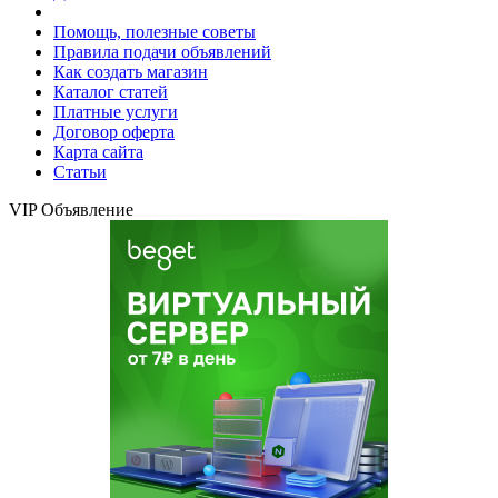
Помощь, полезные советы
Правила подачи объявлений
Как создать магазин
Каталог статей
Платные услуги
Договор оферта
Карта сайта
Статьи
VIP Объявление