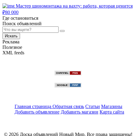
Мастер шиномонтажа на вахту: работа, которая ценится
₽
80 000
Где остановиться
Поиск объявлений
Искать
Реклама
Полезное
XML feeds
Главная страница
Обратная связь
Статьи
Магазины
Добавить объявление
Добавить магазин
Карта сайта
© 2026 Доска объявлений Новый Мир. Все права защищены!