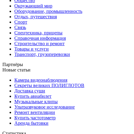
Общество
Окружающий мир
Оборудование, промышленность
Отдых, путешествия
Спорт
Связь
Спецтехника, прицепы
Справочная информация
Строительство и ремонт
Товары и услуги
Транспорт, грузоперевозки
Партнёры
Новые статьи
Камера видеонаблюдения
Секреты великих ПОЛИГЛОТОВ
Доставка суши
Купить авиабилет
Музыкальные клипы
Ультразвуковое исследование
Ремонт вентиляции
Купить частотометр
Аренда бытовки
Статистика