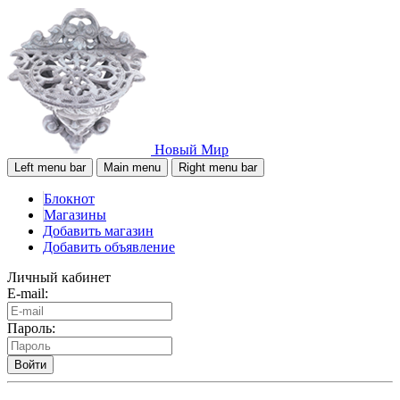
Новый Мир
Left menu bar
Main menu
Right menu bar
Блокнот
Магазины
Добавить магазин
Добавить объявление
Личный кабинет
E-mail:
Пароль:
Войти