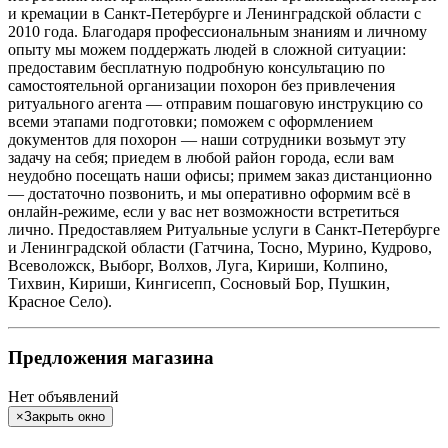
и кремации в Санкт‑Петербурге и Ленинградской области с
2010 года. Благодаря профессиональным знаниям и личному
опыту мы можем поддержать людей в сложной ситуации:
предоставим бесплатную подробную консультацию по
самостоятельной организации похорон без привлечения
ритуального агента — отправим пошаговую инструкцию со
всеми этапами подготовки; поможем с оформлением
документов для похорон — наши сотрудники возьмут эту
задачу на себя; приедем в любой район города, если вам
неудобно посещать наши офисы; примем заказ дистанционно
— достаточно позвонить, и мы оперативно оформим всё в
онлайн‑режиме, если у вас нет возможности встретиться
лично. Предоставляем Ритуальные услуги в Санкт-Петербурге
и Ленинградской области (Гатчина, Тосно, Мурино, Кудрово,
Всеволожск, Выборг, Волхов, Луга, Кириши, Колпино,
Тихвин, Кириши, Кингисепп, Сосновый Бор, Пушкин,
Красное Село).
Предложения магазина
Нет объявлений
×
Закрыть окно