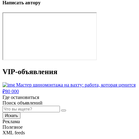
Написать автору
VIP-объявления
Мастер шиномонтажа на вахту: работа, которая ценится
₽
80 000
Где остановиться
Поиск объявлений
Искать
Реклама
Полезное
XML feeds