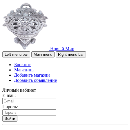
Новый Мир
Left menu bar
Main menu
Right menu bar
Блокнот
Магазины
Добавить магазин
Добавить объявление
Личный кабинет
E-mail:
Пароль:
Войти