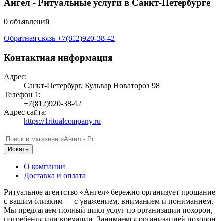
Ангел - Ритуальные услуги в Санкт-Петербурге
0 объявлений
Обратная связь
+7(812)920-38-42
Контактная информация
Адрес:
Санкт-Петербург, Бульвар Новаторов 98
Телефон 1:
+7(812)920-38-42
Адрес сайта:
https://1ritualcompany.ru
Искать
О компании
Доставка и оплата
Ритуальное агентство «Ангел» бережно организует прощание
с вашим близким — с уважением, вниманием и пониманием.
Мы предлагаем полный цикл услуг по организации похорон,
погребения или кремации. Занимаемся организацией похорон