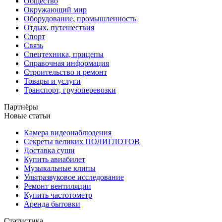
Общество
Окружающий мир
Оборудование, промышленность
Отдых, путешествия
Спорт
Связь
Спецтехника, прицепы
Справочная информация
Строительство и ремонт
Товары и услуги
Транспорт, грузоперевозки
Партнёры
Новые статьи
Камера видеонаблюдения
Секреты великих ПОЛИГЛОТОВ
Доставка суши
Купить авиабилет
Музыкальные клипы
Ультразвуковое исследование
Ремонт вентиляции
Купить частотометр
Аренда бытовки
Статистика