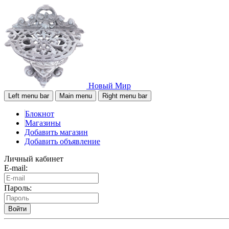
Новый Мир
Left menu bar
Main menu
Right menu bar
Блокнот
Магазины
Добавить магазин
Добавить объявление
Личный кабинет
E-mail:
Пароль:
Войти