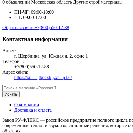
0 объявлений
Московская область
Другие стройматериалы
ПН-ЧГ: 09:00-18:00
ПТ: 09:00-17:00
Обратная связь
+7(800)550-12-88
Контактная информация
Адрес:
г. Щербинка, ул. Южная д. 2, офис 1
Телефон 1:
+7(800)550-12-88
Адрес сайта:
https://xn----jtbpcxkjj.xn--p1ai/
Искать
О компании
Доставка и оплата
Завод РУ-ФЛЕКС — российское предприятие полного цикла по 
современные тепло- и звукоизоляционные решения, которые о
объектах.