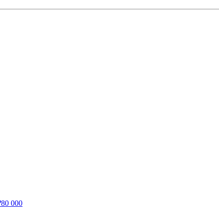
₽
80 000