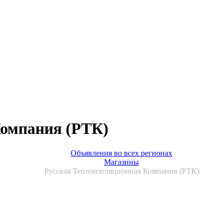
Компания (РТК)
Объявления во всех регионах
Магазины
Русская Теплоизоляционная Компания (РТК)