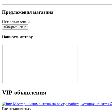
Предложения магазина
Нет объявлений
×
Закрыть окно
Написать автору
VIP-объявления
Мастер шиномонтажа на вахту: работа, которая ценится
Где остановиться