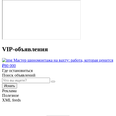
VIP-объявления
Мастер шиномонтажа на вахту: работа, которая ценится
₽
80 000
Где остановиться
Поиск объявлений
Искать
Реклама
Полезное
XML feeds