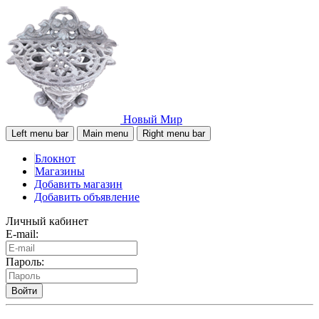
Новый Мир
Left menu bar
Main menu
Right menu bar
Блокнот
Магазины
Добавить магазин
Добавить объявление
Личный кабинет
E-mail:
Пароль:
Войти