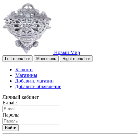
Новый Мир
Left menu bar
Main menu
Right menu bar
Блокнот
Магазины
Добавить магазин
Добавить объявление
Личный кабинет
E-mail:
Пароль:
Войти