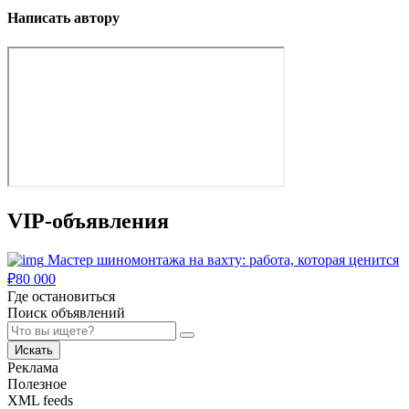
Написать автору
VIP-объявления
Мастер шиномонтажа на вахту: работа, которая ценится
₽
80 000
Где остановиться
Поиск объявлений
Искать
Реклама
Полезное
XML feeds