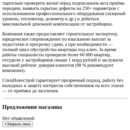
тщательно проверить жильё перед подписанием акта приёма-
передачи, выявить скрытые дефекты на 250+ параметров с
использованием профессионального оборудования (лазерный
уровень, тепловизор, дозиметр и др.) и добиться
максимальной денежной компенсации от застройщика.
Компания также предоставляет строительную экспертизу,
юридическое сопровождение по взысканию выплат за
недостатки и просрочку сдачи, а при необходимости —
полный цикл обустройства квартиры под ключ. За время
работы специалисты проверили более 60 000 квартир,
отсудили у застройщиков свыше 1 млрд рублей и заслужили
высокий рейтинг доверия клиентов (98 % рекомендуют
компанию).
СпецНовострой гарантирует прозрачный подход, работу без
выходных и защиту интересов собственников на всех этапах
— от приёмки до заселения.
Предложения магазина
Нет объявлений
×
Закрыть окно