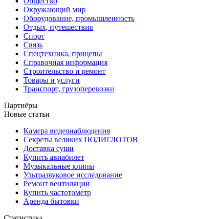
Общество
Окружающий мир
Оборудование, промышленность
Отдых, путешествия
Спорт
Связь
Спецтехника, прицепы
Справочная информация
Строительство и ремонт
Товары и услуги
Транспорт, грузоперевозки
Партнёры
Новые статьи
Камера видеонаблюдения
Секреты великих ПОЛИГЛОТОВ
Доставка суши
Купить авиабилет
Музыкальные клипы
Ультразвуковое исследование
Ремонт вентиляции
Купить частотометр
Аренда бытовки
Статистика