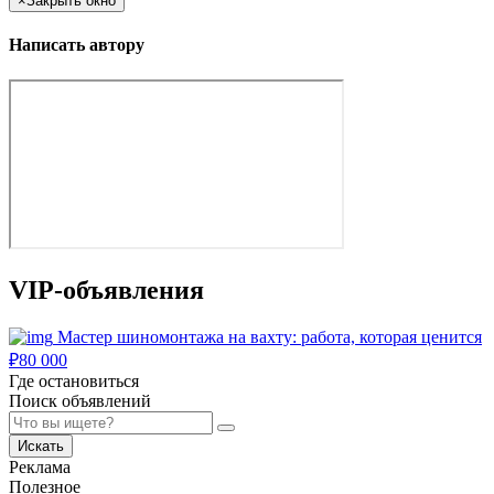
×
Закрыть окно
Написать автору
VIP-объявления
Мастер шиномонтажа на вахту: работа, которая ценится
₽
80 000
Где остановиться
Поиск объявлений
Искать
Реклама
Полезное