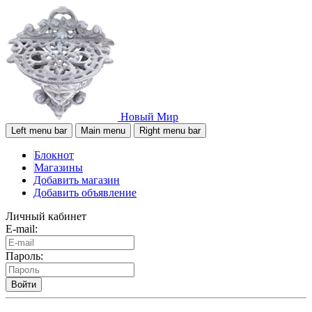
Новый Мир
Left menu bar
Main menu
Right menu bar
Блокнот
Магазины
Добавить магазин
Добавить объявление
Личный кабинет
E-mail:
Пароль:
Войти